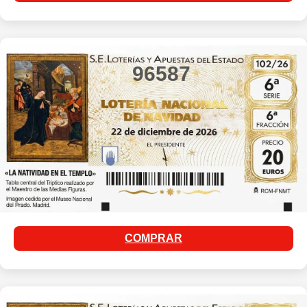
96587
COMPRAR