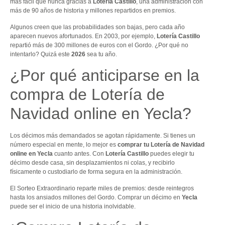
más fácil que nunca gracias a
Lotería Castillo
, una administración con
más de 90 años de historia y millones repartidos en premios.
Algunos creen que las probabilidades son bajas, pero cada año
aparecen nuevos afortunados. En 2003, por ejemplo,
Lotería Castillo
repartió más de 300 millones de euros con el Gordo. ¿Por qué no
intentarlo? Quizá este
2026
sea tu año.
¿Por qué anticiparse en la
compra de Lotería de
Navidad online en Yecla?
Los décimos más demandados se agotan rápidamente. Si tienes un
número especial en mente, lo mejor es
comprar tu Lotería de Navidad
online en Yecla
cuanto antes. Con
Lotería Castillo
puedes elegir tu
décimo desde casa, sin desplazamientos ni colas, y recibirlo
físicamente o custodiarlo de forma segura en la administración.
El Sorteo Extraordinario reparte miles de premios: desde reintegros
hasta los ansiados millones del Gordo. Comprar un décimo en
Yecla
puede ser el inicio de una historia inolvidable.