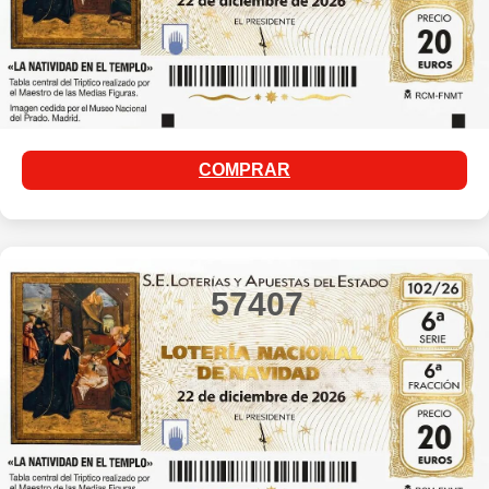
COMPRAR
57407