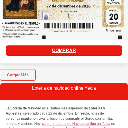
COMPRAR
Cargar Más
Lotería de navidad online Yecla
La
Lotería de Navidad
es el sorteo más esperado de
Loterías y
Apuestas
, celebrado cada 22 de diciembre. En
Yecla
, miles de
personas mantienen viva la ilusión de compartir el Gordo con familia,
amigos y vecinos. Hoy,
comprar Lotería de Navidad online en Yecla
es