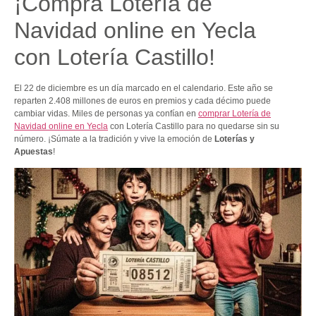
¡Compra Lotería de
Navidad online en Yecla
con Lotería Castillo!
El 22 de diciembre es un día marcado en el calendario. Este año se
reparten 2.408 millones de euros en premios y cada décimo puede
cambiar vidas. Miles de personas ya confían en
comprar Lotería de
Navidad online en Yecla
con Lotería Castillo para no quedarse sin su
número. ¡Súmate a la tradición y vive la emoción de
Loterías y
Apuestas
!