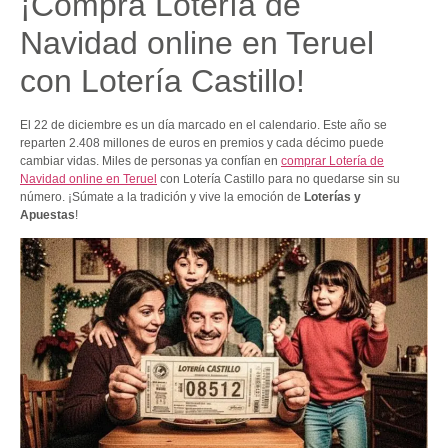
¡Compra Lotería de
Navidad online en Teruel
con Lotería Castillo!
El 22 de diciembre es un día marcado en el calendario. Este año se
reparten 2.408 millones de euros en premios y cada décimo puede
cambiar vidas. Miles de personas ya confían en
comprar Lotería de
Navidad online en Teruel
con Lotería Castillo para no quedarse sin su
número. ¡Súmate a la tradición y vive la emoción de
Loterías y
Apuestas
!