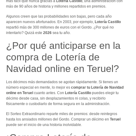
más fácil que nunca gracias a
Lotería Castillo
, una administración con
más de 90 años de historia y millones repartidos en premios.
Algunos creen que las probabilidades son bajas, pero cada año
aparecen nuevos afortunados. En 2003, por ejemplo,
Lotería Castillo
repartió más de 300 millones de euros con el Gordo. ¿Por qué no
intentarlo? Quizá este
2026
sea tu año.
¿Por qué anticiparse en la
compra de Lotería de
Navidad online en Teruel?
Los décimos más demandados se agotan rápidamente. Si tienes un
número especial en mente, lo mejor es
comprar tu Lotería de Navidad
online en Teruel
cuanto antes. Con
Lotería Castillo
puedes elegir tu
décimo desde casa, sin desplazamientos ni colas, y recibirlo
físicamente o custodiarlo de forma segura en la administración.
El Sorteo Extraordinario reparte miles de premios: desde reintegros
hasta los ansiados millones del Gordo. Comprar un décimo en
Teruel
puede ser el inicio de una historia inolvidable.