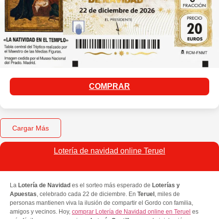
COMPRAR
Cargar Más
Lotería de navidad online Teruel
La
Lotería de Navidad
es el sorteo más esperado de
Loterías y
Apuestas
, celebrado cada 22 de diciembre. En
Teruel
, miles de
personas mantienen viva la ilusión de compartir el Gordo con familia,
amigos y vecinos. Hoy,
comprar Lotería de Navidad online en Teruel
es