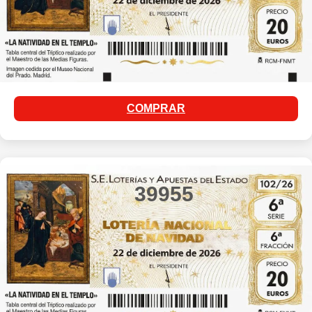
COMPRAR
39955