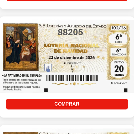
88205
COMPRAR