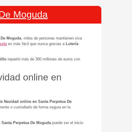
a De Moguda
a De Moguda
, miles de personas mantienen viva
guda
es más fácil que nunca gracias a
Lotería
illo
repartió más de 300 millones de euros con
vidad online en
de Navidad online en Santa Perpetua De
mente o custodiarlo de forma segura en la
n
Santa Perpetua De Moguda
puede ser el inicio