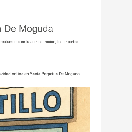
ua De Moguda
rectamente en la administración; los importes
avidad online en Santa Perpetua De Moguda