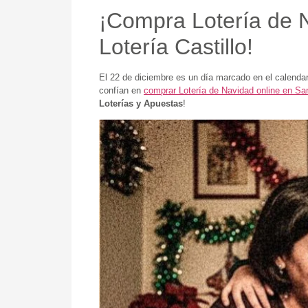
¡Compra Lotería de 
Lotería Castillo!
El 22 de diciembre es un día marcado en el calenda
confían en
comprar Lotería de Navidad online en S
Loterías y Apuestas
!