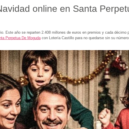
Navidad online en Santa Perpe
rio. Este año se reparten 2.408 millones de euros en premios y cada décimo
anta Perpetua De Moguda
con Lotería Castillo para no quedarse sin su número.