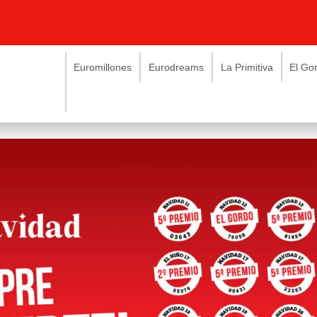
Euromillones
Eurodreams
La Primitiva
El Go