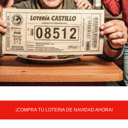
¡COMPRA TU LOTERIA DE NAVIDAD AHORA!