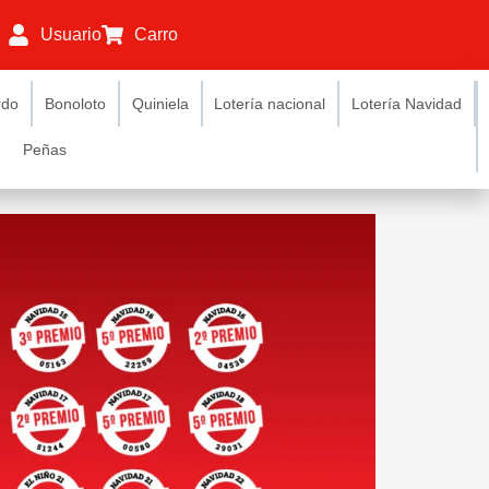
Usuario
Carro
rdo
Bonoloto
Quiniela
Lotería nacional
Lotería Navidad
Peñas