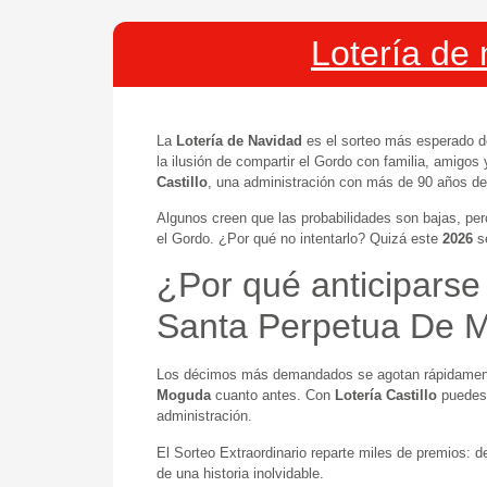
Lotería de
La
Lotería de Navidad
es el sorteo más esperado 
la ilusión de compartir el Gordo con familia, amigos
Castillo
, una administración con más de 90 años de 
Algunos creen que las probabilidades son bajas, pe
el Gordo. ¿Por qué no intentarlo? Quizá este
2026
se
¿Por qué anticiparse
Santa Perpetua De 
Los décimos más demandados se agotan rápidamente
Moguda
cuanto antes. Con
Lotería Castillo
puedes 
administración.
El Sorteo Extraordinario reparte miles de premios: 
de una historia inolvidable.