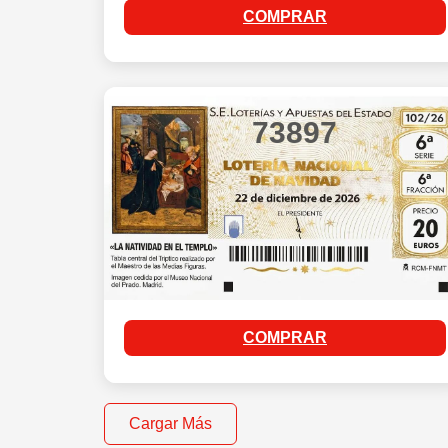
COMPRAR
73897
COMPRAR
Cargar Más