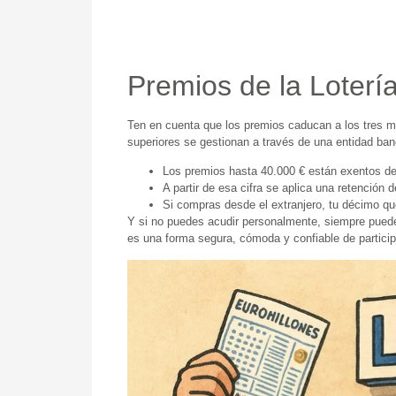
Premios de la Loter
Ten en cuenta que los premios caducan a los tres m
superiores se gestionan a través de una entidad ba
Los premios hasta 40.000 € están exentos d
A partir de esa cifra se aplica una retención 
Si compras desde el extranjero, tu décimo qu
Y si no puedes acudir personalmente, siempre puedes
es una forma segura, cómoda y confiable de particip