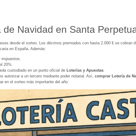
ía de Navidad en Santa Perpet
eses desde el sorteo. Los décimos premiados con hasta 2.000 € se cobran di
ncaria en España. Además:
e impuestos.
del 20%.
eda custodiado en un punto oficial de
Loterías y Apuestas
.
 autorizar a un tercero mediante poder notarial. Así,
comprar Lotería de N
ar en el sorteo más importante del año.