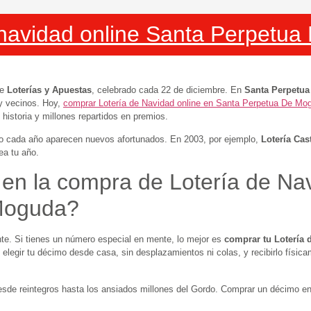
 navidad online Santa Perpetu
de
Loterías y Apuestas
, celebrado cada 22 de diciembre. En
Santa Perpetu
 y vecinos. Hoy,
comprar Lotería de Navidad online en Santa Perpetua De Mo
historia y millones repartidos en premios.
ro cada año aparecen nuevos afortunados. En 2003, por ejemplo,
Lotería Cast
a tu año.
 en la compra de Lotería de Na
Moguda?
. Si tienes un número especial en mente, lo mejor es
comprar tu Lotería 
elegir tu décimo desde casa, sin desplazamientos ni colas, y recibirlo física
desde reintegros hasta los ansiados millones del Gordo. Comprar un décimo e