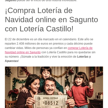
Sagunto
puede ser el inicio de una historia inolvidable.
¡Compra Lotería de
Navidad online en Sagunto
con Lotería Castillo!
El 22 de diciembre es un día marcado en el calendario. Este año se
reparten 2.408 millones de euros en premios y cada décimo puede
cambiar vidas. Miles de personas ya confían en
comprar Lotería de
Navidad online en Sagunto
con Lotería Castillo para no quedarse sin
su número. ¡Súmate a la tradición y vive la emoción de
Loterías y
Apuestas
!