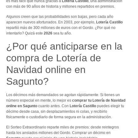
es más fácil que nunca gracias a
Lotería Castillo
, una administración
con más de 90 años de historia y millones repartidos en premios.
Algunos creen que las probabilidades son bajas, pero cada año
aparecen nuevos afortunados. En 2003, por ejemplo,
Lotería Castillo
repartió más de 300 millones de euros con el Gordo. ¿Por qué no
intentarlo? Quizá este
2026
sea tu año.
¿Por qué anticiparse en la
compra de Lotería de
Navidad online en
Sagunto?
Los décimos más demandados se agotan rápidamente. Si tienes un
número especial en mente, lo mejor es
comprar tu Lotería de Navidad
online en Sagunto
cuanto antes. Con
Lotería Castillo
puedes elegir tu
décimo desde casa, sin desplazamientos ni colas, y recibirlo
físicamente o custodiarlo de forma segura en la administración.
El Sorteo Extraordinario reparte miles de premios: desde reintegros
hasta los ansiados millones del Gordo. Comprar un décimo en