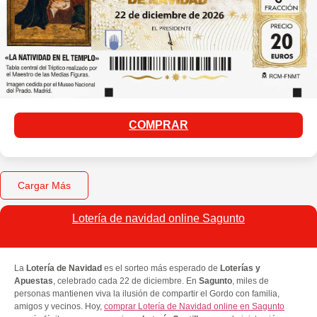
COMPRAR
Cargar Más
Lotería de navidad online Sagunto
La
Lotería de Navidad
es el sorteo más esperado de
Loterías y
Apuestas
, celebrado cada 22 de diciembre. En
Sagunto
, miles de
personas mantienen viva la ilusión de compartir el Gordo con familia,
amigos y vecinos. Hoy,
comprar Lotería de Navidad online en Sagunto