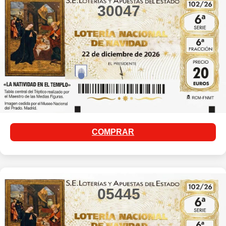
30047
COMPRAR
05445