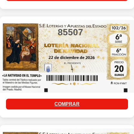
85507
COMPRAR