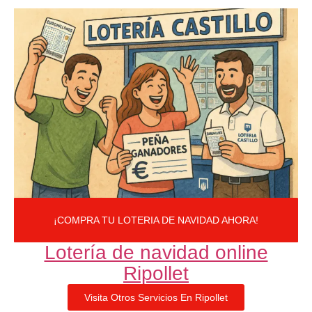
¡COMPRA TU LOTERIA DE NAVIDAD AHORA!
Lotería de navidad online
Ripollet
Visita Otros Servicios En Ripollet