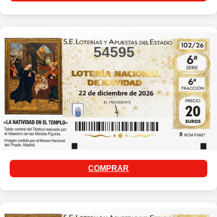
54595
COMPRAR