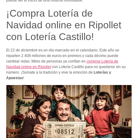
puede ser el inicio de una historia inolvidable.
¡Compra Lotería de
Navidad online en Ripollet
con Lotería Castillo!
El 22 de diciembre es un día marcado en el calendario. Este año se
reparten 2.408 millones de euros en premios y cada décimo puede
cambiar vidas. Miles de personas ya confían en
comprar Lotería de
Navidad online en Ripollet
con Lotería Castillo para no quedarse sin su
número. ¡Súmate a la tradición y vive la emoción de
Loterías y
Apuestas
!