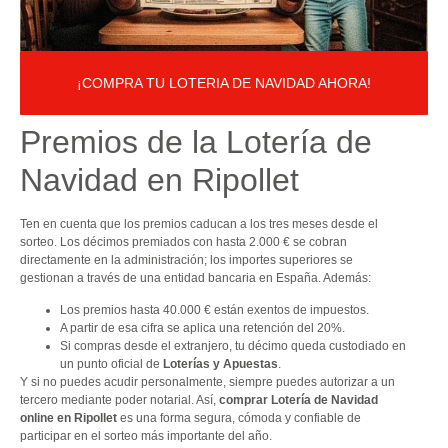
¡COMPRA TU LOTERIA DE NAVIDAD AHORA!
Premios de la Lotería de
Navidad en Ripollet
Ten en cuenta que los premios caducan a los tres meses desde el
sorteo. Los décimos premiados con hasta 2.000 € se cobran
directamente en la administración; los importes superiores se
gestionan a través de una entidad bancaria en España. Además:
Los premios hasta 40.000 € están exentos de impuestos.
A partir de esa cifra se aplica una retención del 20%.
Si compras desde el extranjero, tu décimo queda custodiado en
un punto oficial de
Loterías y Apuestas
.
Y si no puedes acudir personalmente, siempre puedes autorizar a un
tercero mediante poder notarial. Así,
comprar Lotería de Navidad
online en Ripollet
es una forma segura, cómoda y confiable de
participar en el sorteo más importante del año.