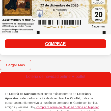
COMPRAR
Cargar Más
Lotería de navidad online Ripollet
La
Lotería de Navidad
es el sorteo más esperado de
Loterías y
Apuestas
, celebrado cada 22 de diciembre. En
Ripollet
, miles de
personas mantienen viva la ilusión de compartir el Gordo con familia,
amigos y vecinos. Hoy,
comprar Lotería de Navidad online en Ripollet