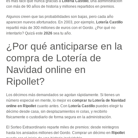
es más fácil que nunca gracias a
Lotería Castillo
, una administración
con más de 90 años de historia y millones repartidos en premios.
Algunos creen que las probabilidades son bajas, pero cada año
aparecen nuevos afortunados. En 2003, por ejemplo,
Lotería Castillo
repartió más de 300 millones de euros con el Gordo. ¿Por qué no
intentarlo? Quizá este
2026
sea tu año.
¿Por qué anticiparse en la
compra de Lotería de
Navidad online en
Ripollet?
Los décimos más demandados se agotan rápidamente. Si tienes un
número especial en mente, lo mejor es
comprar tu Lotería de Navidad
online en Ripollet
cuanto antes. Con
Lotería Castillo
puedes elegir tu
décimo desde casa, sin desplazamientos ni colas, y recibirlo
físicamente o custodiarlo de forma segura en la administración.
El Sorteo Extraordinario reparte miles de premios: desde reintegros
hasta los ansiados millones del Gordo. Comprar un décimo en
Ripollet