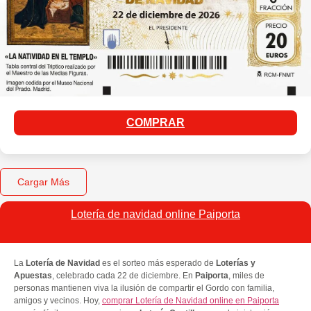
COMPRAR
Cargar Más
Lotería de navidad online Paiporta
La
Lotería de Navidad
es el sorteo más esperado de
Loterías y
Apuestas
, celebrado cada 22 de diciembre. En
Paiporta
, miles de
personas mantienen viva la ilusión de compartir el Gordo con familia,
amigos y vecinos. Hoy,
comprar Lotería de Navidad online en Paiporta