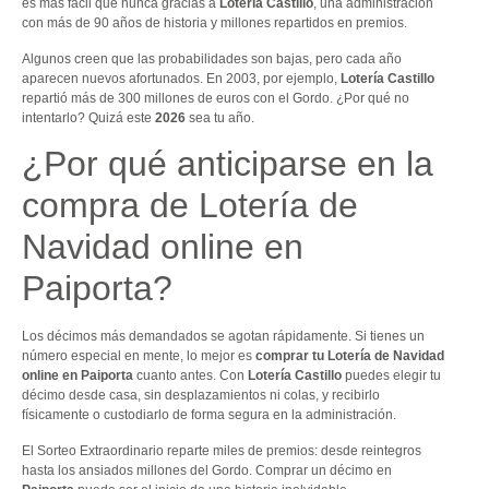
es más fácil que nunca gracias a
Lotería Castillo
, una administración
con más de 90 años de historia y millones repartidos en premios.
Algunos creen que las probabilidades son bajas, pero cada año
aparecen nuevos afortunados. En 2003, por ejemplo,
Lotería Castillo
repartió más de 300 millones de euros con el Gordo. ¿Por qué no
intentarlo? Quizá este
2026
sea tu año.
¿Por qué anticiparse en la
compra de Lotería de
Navidad online en
Paiporta?
Los décimos más demandados se agotan rápidamente. Si tienes un
número especial en mente, lo mejor es
comprar tu Lotería de Navidad
online en Paiporta
cuanto antes. Con
Lotería Castillo
puedes elegir tu
décimo desde casa, sin desplazamientos ni colas, y recibirlo
físicamente o custodiarlo de forma segura en la administración.
El Sorteo Extraordinario reparte miles de premios: desde reintegros
hasta los ansiados millones del Gordo. Comprar un décimo en