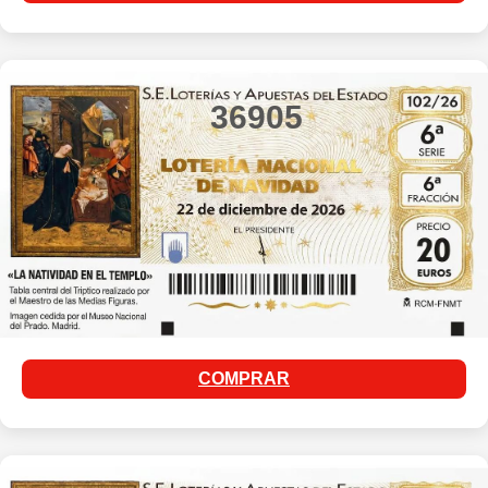
36905
COMPRAR