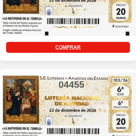
COMPRAR
04455