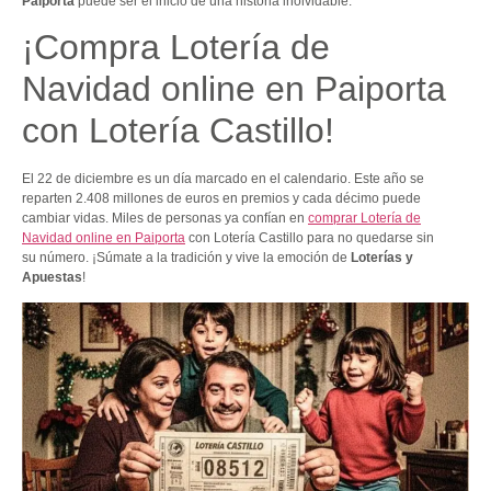
Paiporta
puede ser el inicio de una historia inolvidable.
¡Compra Lotería de
Navidad online en Paiporta
con Lotería Castillo!
El 22 de diciembre es un día marcado en el calendario. Este año se
reparten 2.408 millones de euros en premios y cada décimo puede
cambiar vidas. Miles de personas ya confían en
comprar Lotería de
Navidad online en Paiporta
con Lotería Castillo para no quedarse sin
su número. ¡Súmate a la tradición y vive la emoción de
Loterías y
Apuestas
!