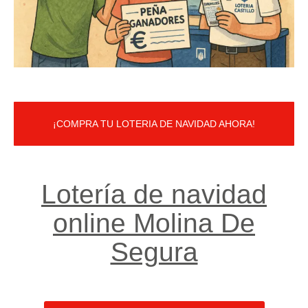
¡COMPRA TU LOTERIA DE NAVIDAD AHORA!
Lotería de navidad
online Molina De
Segura