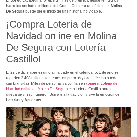
El Sorteo Extraordinario reparte miles de premios: desde reintegros
hasta los ansiados millones del Gordo. Comprar un décimo en
Molina
De Segura
puede ser el inicio de una historia inolvidable.
¡Compra Lotería de
Navidad online en Molina
De Segura con Lotería
Castillo!
El 22 de diciembre es un día marcado en el calendario. Este año se
reparten 2.408 millones de euros en premios y cada décimo puede
cambiar vidas. Miles de personas ya confían en
comprar Lotería de
Navidad online en Molina De Segura
con Lotería Castillo para no
quedarse sin su número. ¡Súmate a la tradición y vive la emoción de
Loterías y Apuestas
!