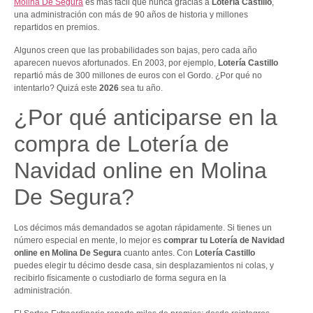
Molina De Segura
es más fácil que nunca gracias a
Lotería Castillo
,
una administración con más de 90 años de historia y millones
repartidos en premios.
Algunos creen que las probabilidades son bajas, pero cada año
aparecen nuevos afortunados. En 2003, por ejemplo,
Lotería Castillo
repartió más de 300 millones de euros con el Gordo. ¿Por qué no
intentarlo? Quizá este
2026
sea tu año.
¿Por qué anticiparse en la
compra de Lotería de
Navidad online en Molina
De Segura?
Los décimos más demandados se agotan rápidamente. Si tienes un
número especial en mente, lo mejor es
comprar tu Lotería de Navidad
online en Molina De Segura
cuanto antes. Con
Lotería Castillo
puedes elegir tu décimo desde casa, sin desplazamientos ni colas, y
recibirlo físicamente o custodiarlo de forma segura en la
administración.