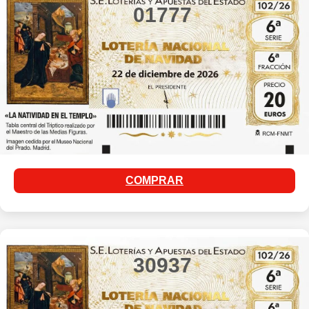
01777
COMPRAR
30937