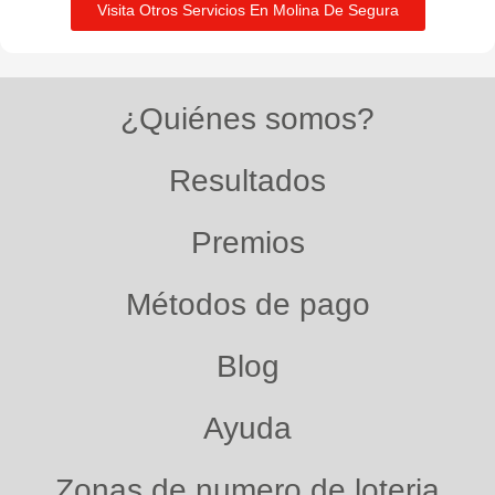
Visita Otros Servicios En Molina De Segura
¿Quiénes somos?
Resultados
Premios
Métodos de pago
Blog
Ayuda
Zonas de numero de loteria