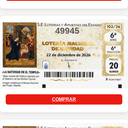
49945
COMPRAR