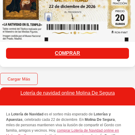
COMPRAR
Cargar Más
Lotería de navidad online Molina De Segura
La
Lotería de Navidad
es el sorteo más esperado de
Loterías y
Apuestas
, celebrado cada 22 de diciembre. En
Molina De Segura
,
miles de personas mantienen viva la ilusión de compartir el Gordo con
familia, amigos y vecinos. Hoy,
comprar Lotería de Navidad online en