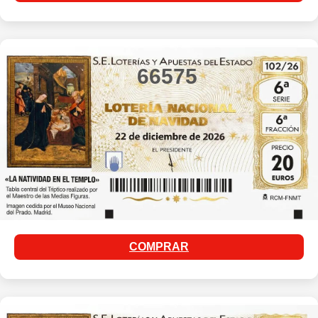
66575
COMPRAR