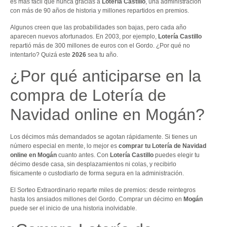
es más fácil que nunca gracias a
Lotería Castillo
, una administración
con más de 90 años de historia y millones repartidos en premios.
Algunos creen que las probabilidades son bajas, pero cada año
aparecen nuevos afortunados. En 2003, por ejemplo,
Lotería Castillo
repartió más de 300 millones de euros con el Gordo. ¿Por qué no
intentarlo? Quizá este
2026
sea tu año.
¿Por qué anticiparse en la
compra de Lotería de
Navidad online en Mogán?
Los décimos más demandados se agotan rápidamente. Si tienes un
número especial en mente, lo mejor es
comprar tu Lotería de Navidad
online en Mogán
cuanto antes. Con
Lotería Castillo
puedes elegir tu
décimo desde casa, sin desplazamientos ni colas, y recibirlo
físicamente o custodiarlo de forma segura en la administración.
El Sorteo Extraordinario reparte miles de premios: desde reintegros
hasta los ansiados millones del Gordo. Comprar un décimo en
Mogán
puede ser el inicio de una historia inolvidable.