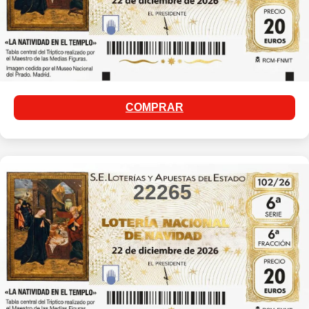
COMPRAR
22265