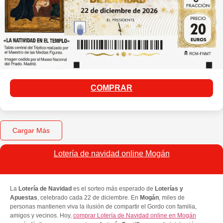
COMPRAR
Cargar Más
Lotería de navidad online Mogán
La
Lotería de Navidad
es el sorteo más esperado de
Loterías y
Apuestas
, celebrado cada 22 de diciembre. En
Mogán
, miles de
personas mantienen viva la ilusión de compartir el Gordo con familia,
amigos y vecinos. Hoy,
comprar Lotería de Navidad online en Mogán