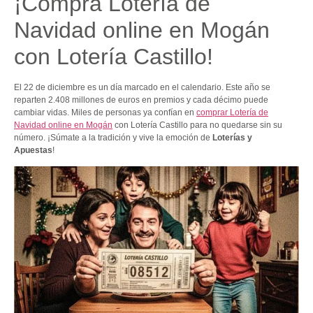
¡Compra Lotería de
Navidad online en Mogán
con Lotería Castillo!
El 22 de diciembre es un día marcado en el calendario. Este año se
reparten 2.408 millones de euros en premios y cada décimo puede
cambiar vidas. Miles de personas ya confían en
comprar Lotería de
Navidad online en Mogán
con Lotería Castillo para no quedarse sin su
número. ¡Súmate a la tradición y vive la emoción de
Loterías y
Apuestas
!