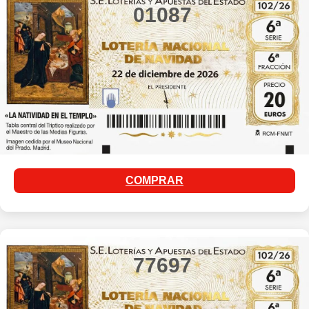
01087
COMPRAR
77697