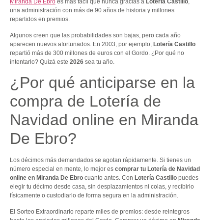
Miranda De Ebro
es más fácil que nunca gracias a
Lotería Castillo
,
una administración con más de 90 años de historia y millones
repartidos en premios.
Algunos creen que las probabilidades son bajas, pero cada año
aparecen nuevos afortunados. En 2003, por ejemplo,
Lotería Castillo
repartió más de 300 millones de euros con el Gordo. ¿Por qué no
intentarlo? Quizá este
2026
sea tu año.
¿Por qué anticiparse en la
compra de Lotería de
Navidad online en Miranda
De Ebro?
Los décimos más demandados se agotan rápidamente. Si tienes un
número especial en mente, lo mejor es
comprar tu Lotería de Navidad
online en Miranda De Ebro
cuanto antes. Con
Lotería Castillo
puedes
elegir tu décimo desde casa, sin desplazamientos ni colas, y recibirlo
físicamente o custodiarlo de forma segura en la administración.
El Sorteo Extraordinario reparte miles de premios: desde reintegros