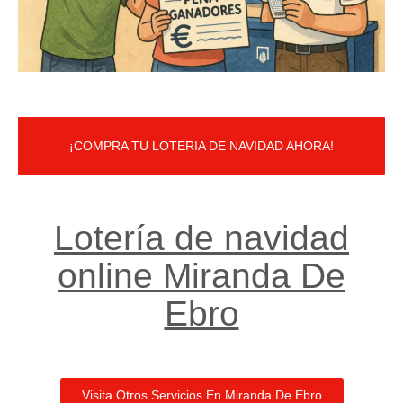
¡COMPRA TU LOTERIA DE NAVIDAD AHORA!
Lotería de navidad
online Miranda De
Ebro
Visita Otros Servicios En Miranda De Ebro