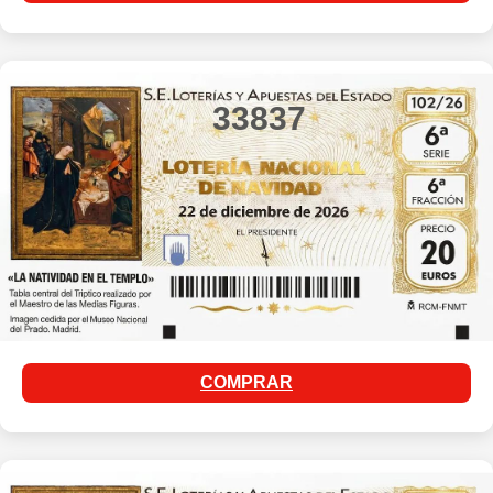
33837
COMPRAR