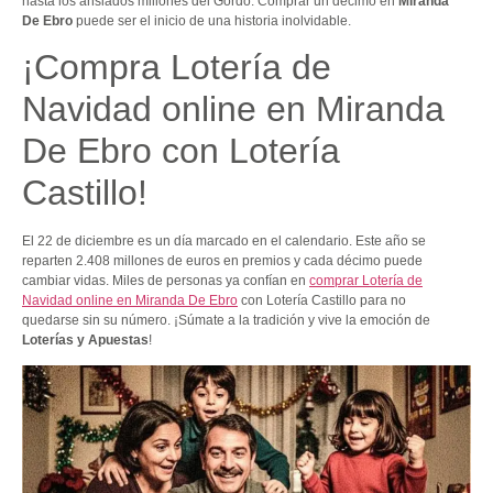
hasta los ansiados millones del Gordo. Comprar un décimo en
Miranda
De Ebro
puede ser el inicio de una historia inolvidable.
¡Compra Lotería de
Navidad online en Miranda
De Ebro con Lotería
Castillo!
El 22 de diciembre es un día marcado en el calendario. Este año se
reparten 2.408 millones de euros en premios y cada décimo puede
cambiar vidas. Miles de personas ya confían en
comprar Lotería de
Navidad online en Miranda De Ebro
con Lotería Castillo para no
quedarse sin su número. ¡Súmate a la tradición y vive la emoción de
Loterías y Apuestas
!