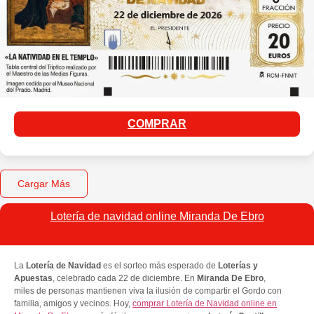
COMPRAR
Cargar Más
Lotería de navidad online Miranda De Ebro
La
Lotería de Navidad
es el sorteo más esperado de
Loterías y
Apuestas
, celebrado cada 22 de diciembre. En
Miranda De Ebro
,
miles de personas mantienen viva la ilusión de compartir el Gordo con
familia, amigos y vecinos. Hoy,
comprar Lotería de Navidad online en