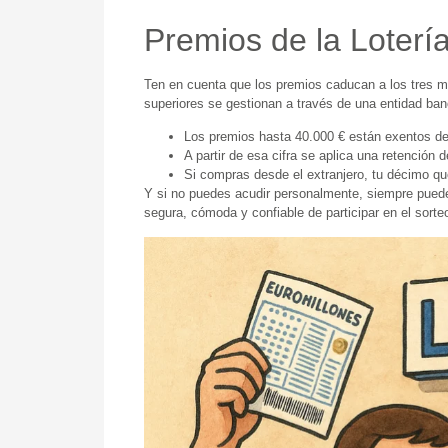
Premios de la Loter
Ten en cuenta que los premios caducan a los tres m
superiores se gestionan a través de una entidad ba
Los premios hasta 40.000 € están exentos d
A partir de esa cifra se aplica una retención 
Si compras desde el extranjero, tu décimo qu
Y si no puedes acudir personalmente, siempre puedes
segura, cómoda y confiable de participar en el sort