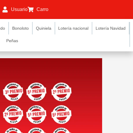
Usuario
Carro
rdo
Bonoloto
Quiniela
Lotería nacional
Lotería Navidad
Peñas