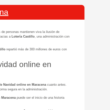
ena
s de personas mantienen viva la ilusión de
racias a
Lotería Castillo
, una administración con
illo
repartió más de 300 millones de euros con
vidad online en
de Navidad online en Maracena
cuanto antes.
forma segura en la administración.
n
Maracena
puede ser el inicio de una historia