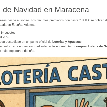
ía de Navidad en Maracena
eses desde el sorteo. Los décimos premiados con hasta 2.000 € se cobran di
ncaria en España. Además:
e impuestos.
del 20%.
eda custodiado en un punto oficial de
Loterías y Apuestas
.
 autorizar a un tercero mediante poder notarial. Así,
comprar Lotería de N
eo más importante del año.