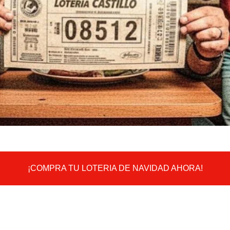
¡COMPRA TU LOTERIA DE NAVIDAD AHORA!