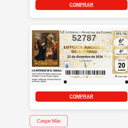
COMPRAR
52787
COMPRAR
Cargar Más