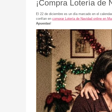
¡Compra Lotería de N
El 22 de diciembre es un día marcado en el calenda
confían en
comprar Lotería de Navidad online en M
Apuestas
!