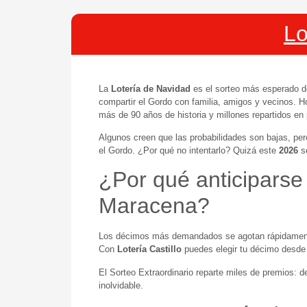
Lo
La
Lotería de Navidad
es el sorteo más esperado 
compartir el Gordo con familia, amigos y vecinos. 
más de 90 años de historia y millones repartidos en
Algunos creen que las probabilidades son bajas, pe
el Gordo. ¿Por qué no intentarlo? Quizá este
2026
se
¿Por qué anticiparse
Maracena?
Los décimos más demandados se agotan rápidamente
Con
Lotería Castillo
puedes elegir tu décimo desde c
El Sorteo Extraordinario reparte miles de premios: 
inolvidable.