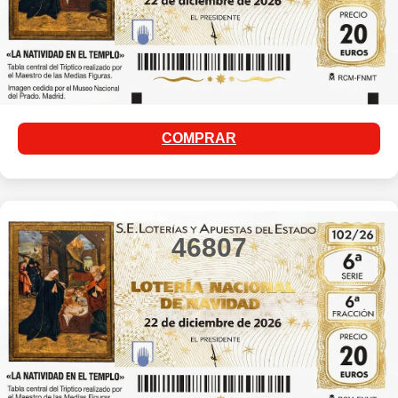
COMPRAR
46807