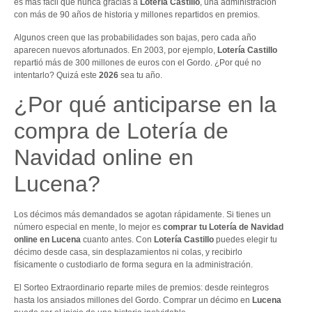
es más fácil que nunca gracias a
Lotería Castillo
, una administración
con más de 90 años de historia y millones repartidos en premios.
Algunos creen que las probabilidades son bajas, pero cada año
aparecen nuevos afortunados. En 2003, por ejemplo,
Lotería Castillo
repartió más de 300 millones de euros con el Gordo. ¿Por qué no
intentarlo? Quizá este
2026
sea tu año.
¿Por qué anticiparse en la
compra de Lotería de
Navidad online en
Lucena?
Los décimos más demandados se agotan rápidamente. Si tienes un
número especial en mente, lo mejor es
comprar tu Lotería de Navidad
online en Lucena
cuanto antes. Con
Lotería Castillo
puedes elegir tu
décimo desde casa, sin desplazamientos ni colas, y recibirlo
físicamente o custodiarlo de forma segura en la administración.
El Sorteo Extraordinario reparte miles de premios: desde reintegros
hasta los ansiados millones del Gordo. Comprar un décimo en
Lucena