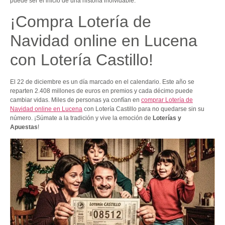
puede ser el inicio de una historia inolvidable.
¡Compra Lotería de
Navidad online en Lucena
con Lotería Castillo!
El 22 de diciembre es un día marcado en el calendario. Este año se
reparten 2.408 millones de euros en premios y cada décimo puede
cambiar vidas. Miles de personas ya confían en
comprar Lotería de
Navidad online en Lucena
con Lotería Castillo para no quedarse sin su
número. ¡Súmate a la tradición y vive la emoción de
Loterías y
Apuestas
!