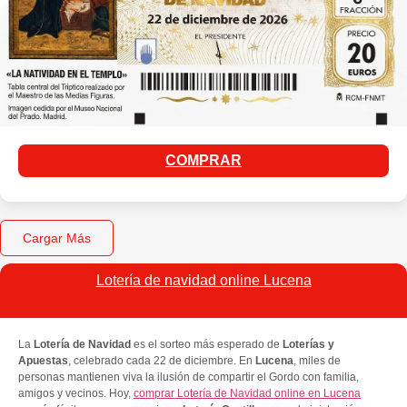
COMPRAR
Cargar Más
Lotería de navidad online Lucena
La
Lotería de Navidad
es el sorteo más esperado de
Loterías y
Apuestas
, celebrado cada 22 de diciembre. En
Lucena
, miles de
personas mantienen viva la ilusión de compartir el Gordo con familia,
amigos y vecinos. Hoy,
comprar Lotería de Navidad online en Lucena