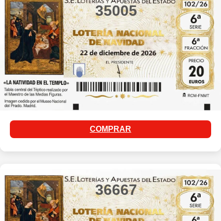
35005
COMPRAR
36667