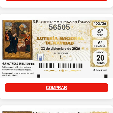
56505
COMPRAR