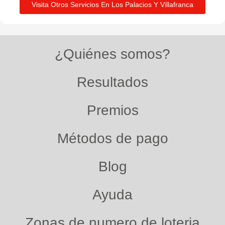
Visita Otros Servicios En Los Palacios Y Villafranca
¿Quiénes somos?
Resultados
Premios
Métodos de pago
Blog
Ayuda
Zonas de numero de loteria