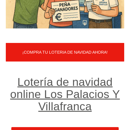
¡COMPRA TU LOTERIA DE NAVIDAD AHORA!
Lotería de navidad
online Los Palacios Y
Villafranca