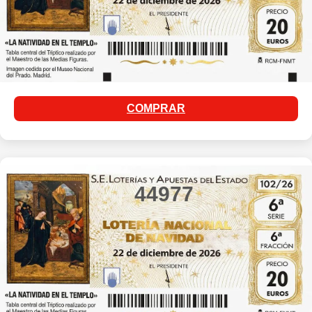
COMPRAR
44977