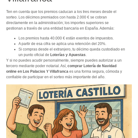
Ten en cuenta que los premios caducan a los tres meses desde el
sorteo. Los décimos premiados con hasta 2.000 € se cobran
directamente en la administración; los importes superiores se
gestionan a través de una entidad bancaria en España. Además:
Los premios hasta 40.000 € están exentos de impuestos.
A partir de esa cifra se aplica una retención del 20%.
Si compras desde el extranjero, tu décimo queda custodiado en
un punto oficial de
Loterías y Apuestas
.
Y si no puedes acudir personalmente, siempre puedes autorizar a un
tercero mediante poder notarial. Así,
comprar Lotería de Navidad
online en Los Palacios Y Villafranca
es una forma segura, cómoda y
confiable de participar en el sorteo más importante del año.