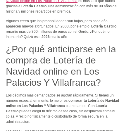
Navidad online en Los Palacios Y Villafranca
es más fácil que nunca
gracias a
Lotería Castillo
, una administración con más de 90 años de
historia y millones repartidos en premios.
Algunos creen que las probabilidades son bajas, pero cada año
aparecen nuevos afortunados. En 2003, por ejemplo,
Lotería Castillo
repartió más de 300 millones de euros con el Gordo. ¿Por qué no
intentarlo? Quizá este
2026
sea tu año.
¿Por qué anticiparse en la
compra de Lotería de
Navidad online en Los
Palacios Y Villafranca?
Los décimos más demandados se agotan rápidamente. Si tienes un
número especial en mente, lo mejor es
comprar tu Lotería de Navidad
online en Los Palacios Y Villafranca
cuanto antes. Con
Lotería
Castillo
puedes elegir tu décimo desde casa, sin desplazamientos ni
colas, y recibirlo físicamente o custodiarlo de forma segura en la
administración.