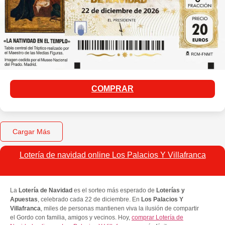
COMPRAR
Cargar Más
Lotería de navidad online Los Palacios Y Villafranca
La
Lotería de Navidad
es el sorteo más esperado de
Loterías y
Apuestas
, celebrado cada 22 de diciembre. En
Los Palacios Y
Villafranca
, miles de personas mantienen viva la ilusión de compartir
el Gordo con familia, amigos y vecinos. Hoy,
comprar Lotería de