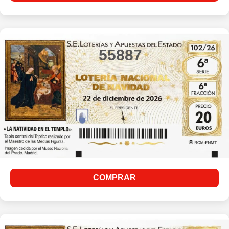
55887
COMPRAR