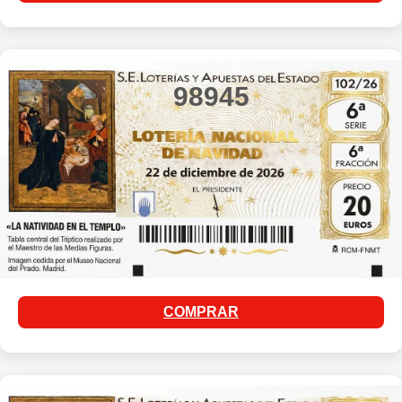
98945
COMPRAR