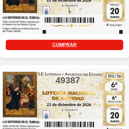
COMPRAR
49387