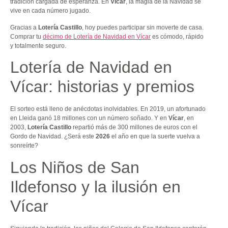
tradición cargada de esperanza. En
Vícar
, la magia de la Navidad se
vive en cada número jugado.
Gracias a
Lotería Castillo
, hoy puedes participar sin moverte de casa.
Comprar tu
décimo de Lotería de Navidad en Vícar
es cómodo, rápido
y totalmente seguro.
Lotería de Navidad en
Vícar: historias y premios
El sorteo está lleno de anécdotas inolvidables. En 2019, un afortunado
en Lleida ganó 18 millones con un número soñado. Y en
Vícar
, en
2003,
Lotería Castillo
repartió más de 300 millones de euros con el
Gordo de Navidad. ¿Será este
2026
el año en que la suerte vuelva a
sonreírte?
Los Niños de San
Ildefonso y la ilusión en
Vícar