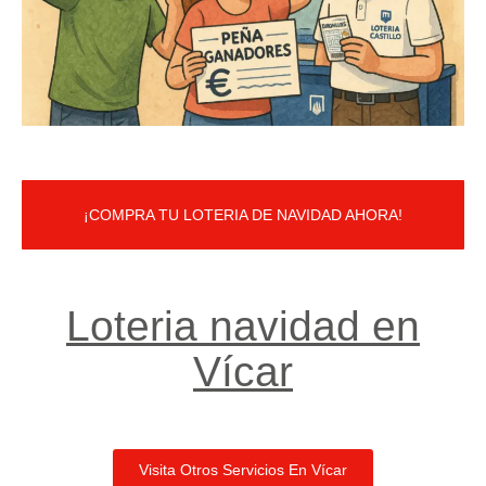
¡COMPRA TU LOTERIA DE NAVIDAD AHORA!
Loteria navidad en
Vícar​
Visita Otros Servicios En Vícar