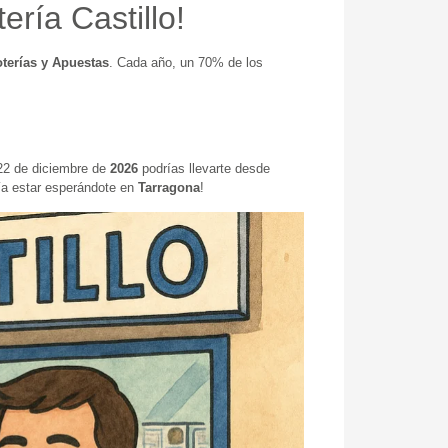
ría Castillo!
terías y Apuestas
. Cada año, un 70% de los
 22 de diciembre de
2026
podrías llevarte desde
ría estar esperándote en
Tarragona
!