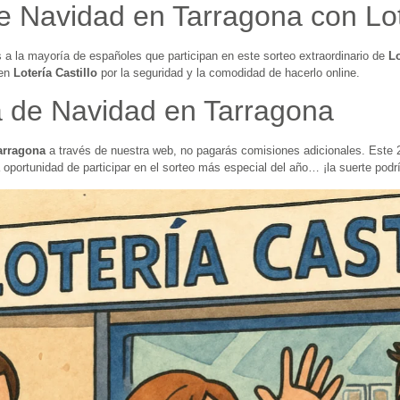
e Navidad en Tarragona con Lote
s a la mayoría de españoles que participan en este sorteo extraordinario de
Lo
 en
Lotería Castillo
por la seguridad y la comodidad de hacerlo online.
a de Navidad en Tarragona
arragona
a través de nuestra web, no pagarás comisiones adicionales. Este
a oportunidad de participar en el sorteo más especial del año… ¡la suerte pod