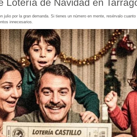
e Lotería de Navidad en Tarrag
n julio por la gran demanda. Si tienes un número en mente, resérvalo cuanto
ntos innecesarios.