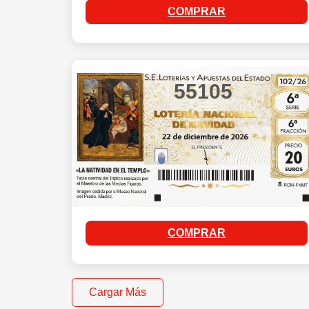
COMPRAR
55105
COMPRAR
Cargar Más