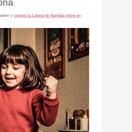
ona
 antes y
compra tu Lotería de Navidad online en