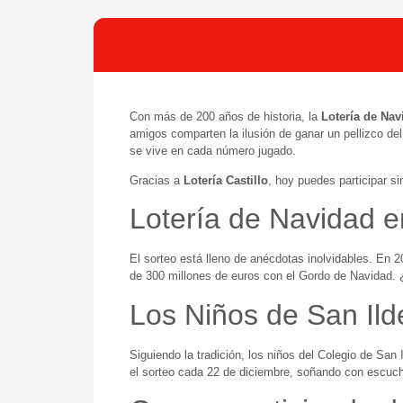
Con más de 200 años de historia, la
Lotería de Nav
amigos comparten la ilusión de ganar un pellizco d
se vive en cada número jugado.
Gracias a
Lotería Castillo
, hoy puedes participar s
Lotería de Navidad e
El sorteo está lleno de anécdotas inolvidables. En
de 300 millones de euros con el Gordo de Navidad.
Los Niños de San Ilde
Siguiendo la tradición, los niños del Colegio de Sa
el sorteo cada 22 de diciembre, soñando con escuch