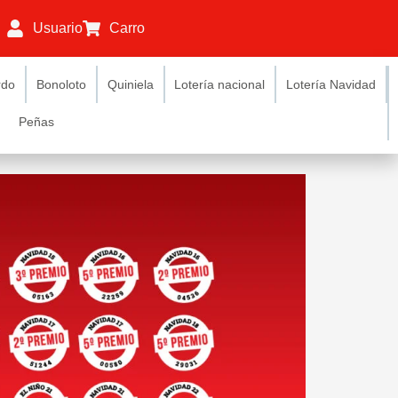
Usuario
Carro
rdo
Bonoloto
Quiniela
Lotería nacional
Lotería Navidad
Peñas