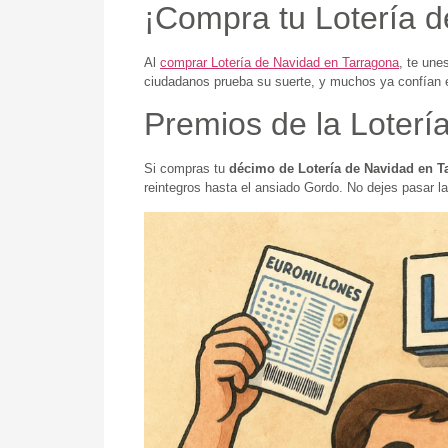
¡Compra tu Lotería d
Al
comprar Lotería de Navidad en Tarragona
, te une
ciudadanos prueba su suerte, y muchos ya confían
Premios de la Loterí
Si compras tu
décimo de Lotería de Navidad en T
reintegros hasta el ansiado Gordo. No dejes pasar l