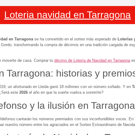
Loteria navidad en Tarragona​
idad en Tarragona
se ha convertido en el sorteo más esperado de
Loterías 
el Gordo, transformando la compra de décimos en una tradición cargada de e
in moverte de casa. Comprar tu
décimo de Lotería de Navidad en Tarragona
es
n Tarragona: historias y premio
 2019, un afortunado en Lleida ganó 18 millones con un número soñado. Y en
T
 ¿Será este
2026
el año en que la suerte vuelva a sonreírte?
fonso y la ilusión en Tarragona
n Ildefonso cantarán los números premiados con sus inconfundibles voces. En
ar nuestro número entre los agraciados en el Sorteo Extraordinario de Navid