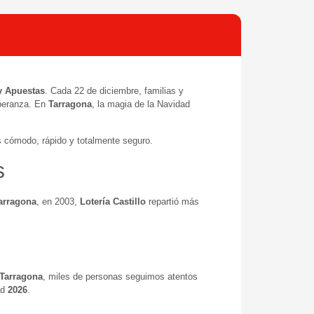
y Apuestas
. Cada 22 de diciembre, familias y
speranza. En
Tarragona
, la magia de la Navidad
 cómodo, rápido y totalmente seguro.
s
arragona
, en 2003,
Lotería Castillo
repartió más
Tarragona
, miles de personas seguimos atentos
ad
2026
.