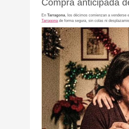
Compra anticipada d
En
Tarragona
, los décimos comienzan a venderse e
Tarragona
de forma segura, sin colas ni desplazamie