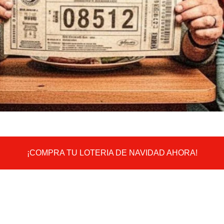
¡COMPRA TU LOTERIA DE NAVIDAD AHORA!