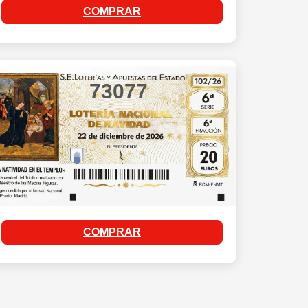
COMPRAR
73077
COMPRAR