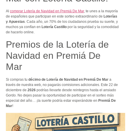
Al
comprar Lotería de Navidad en Premiá De Mar
, te unes a la mayoría
de españoles que participan en este sorteo extraordinario de
Loterías
y Apuestas
. Cada año, un 70% de los ciudadanos prueba su suerte, y
muchos ya confían en
Lotería Castillo
por la seguridad y la comodidad
de hacerlo online.
Premios de la Lotería de
Navidad en Premiá De
Mar
Si compras tu
décimo de Lotería de Navidad en Premiá De Mar
a
través de nuestra web, no pagarás comisiones adicionales. Este 22 de
diciembre de
2026
podrías llevarte desde reintegros hasta el ansiado
Gordo. No dejes pasar la oportunidad de participar en el sorteo más
especial del año… ¡la suerte podría estar esperándote en
Premiá De
Mar
!