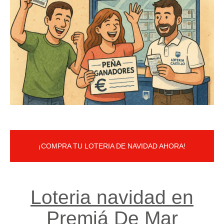
¡COMPRA TU LOTERIA DE NAVIDAD AHORA!
Loteria navidad en
Premiá De Mar​