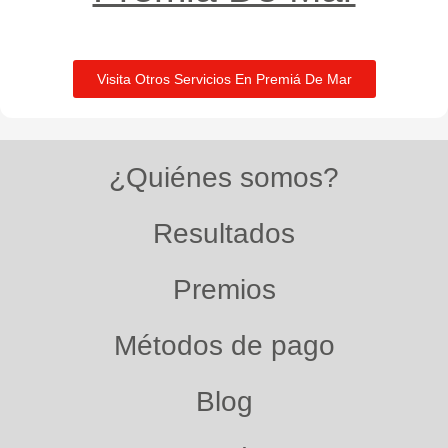
Visita Otros Servicios En Premiá De Mar
¿Quiénes somos?
Resultados
Premios
Métodos de pago
Blog