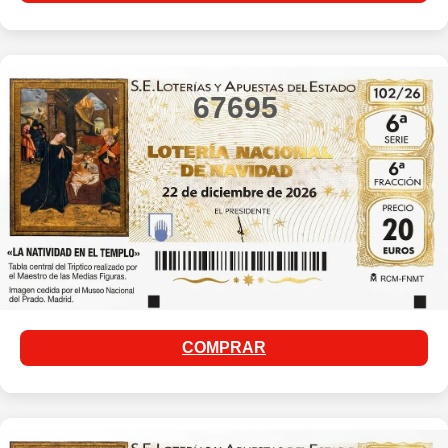
67695
COMPRAR