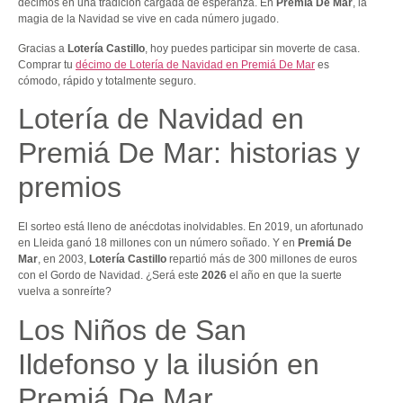
décimos en una tradición cargada de esperanza. En
Premiá De Mar
, la
magia de la Navidad se vive en cada número jugado.
Gracias a
Lotería Castillo
, hoy puedes participar sin moverte de casa.
Comprar tu
décimo de Lotería de Navidad en Premiá De Mar
es
cómodo, rápido y totalmente seguro.
Lotería de Navidad en
Premiá De Mar: historias y
premios
El sorteo está lleno de anécdotas inolvidables. En 2019, un afortunado
en Lleida ganó 18 millones con un número soñado. Y en
Premiá De
Mar
, en 2003,
Lotería Castillo
repartió más de 300 millones de euros
con el Gordo de Navidad. ¿Será este
2026
el año en que la suerte
vuelva a sonreírte?
Los Niños de San
Ildefonso y la ilusión en
Premiá De Mar