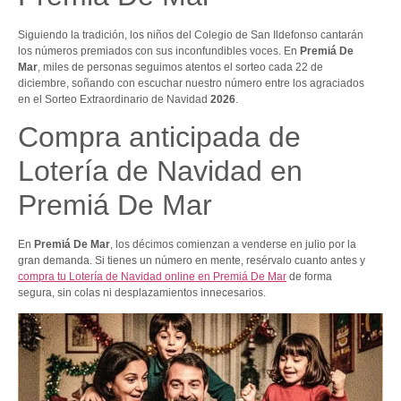
Siguiendo la tradición, los niños del Colegio de San Ildefonso cantarán
los números premiados con sus inconfundibles voces. En
Premiá De
Mar
, miles de personas seguimos atentos el sorteo cada 22 de
diciembre, soñando con escuchar nuestro número entre los agraciados
en el Sorteo Extraordinario de Navidad
2026
.
Compra anticipada de
Lotería de Navidad en
Premiá De Mar
En
Premiá De Mar
, los décimos comienzan a venderse en julio por la
gran demanda. Si tienes un número en mente, resérvalo cuanto antes y
compra tu Lotería de Navidad online en Premiá De Mar
de forma
segura, sin colas ni desplazamientos innecesarios.