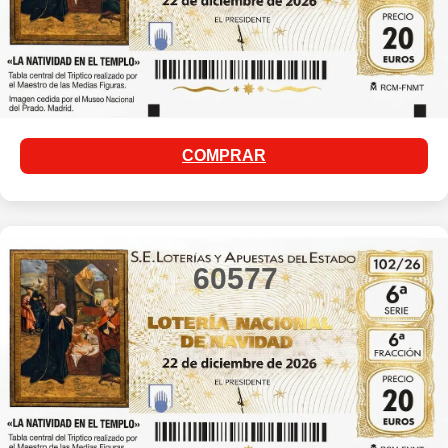
COMPRAR
60577