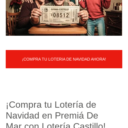
¡COMPRA TU LOTERIA DE NAVIDAD AHORA!
¡Compra tu Lotería de
Navidad en Premiá De
Mar con Lotería Castillo!