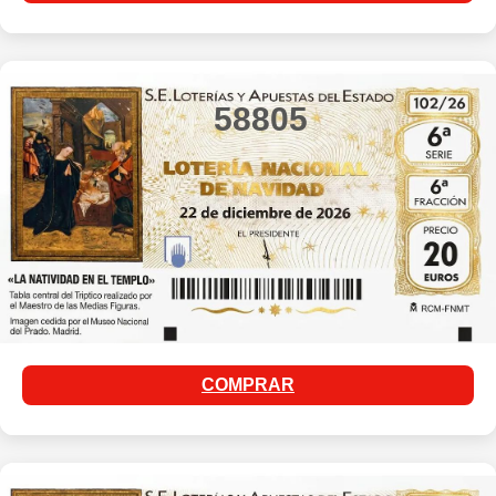
58805
COMPRAR