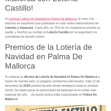
Castillo!
Al
comprar Lotería de Navidad en Palma De Mallorca
, te unes a la
mayoría de españoles que participan en este sorteo extraordinario de
Loterías y Apuestas
. Cada año, un 70% de los ciudadanos prueba su
suerte, y muchos ya confían en
Lotería Castillo
por la seguridad y la
comodidad de hacerlo online.
Premios de la Lotería de
Navidad en Palma De
Mallorca
Si compras tu
décimo de Lotería de Navidad en Palma De Mallorca
a
través de nuestra web, no pagarás comisiones adicionales. Este 22 de
diciembre de
2026
podrías llevarte desde reintegros hasta el ansiado
Gordo. No dejes pasar la oportunidad de participar en el sorteo más
especial del año… ¡la suerte podría estar esperándote en
Palma De
Mallorca
!