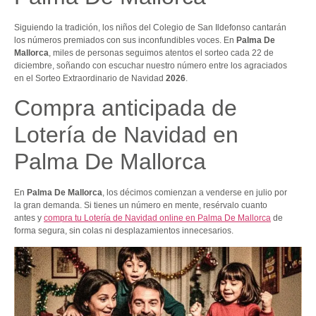
Siguiendo la tradición, los niños del Colegio de San Ildefonso cantarán
los números premiados con sus inconfundibles voces. En
Palma De
Mallorca
, miles de personas seguimos atentos el sorteo cada 22 de
diciembre, soñando con escuchar nuestro número entre los agraciados
en el Sorteo Extraordinario de Navidad
2026
.
Compra anticipada de
Lotería de Navidad en
Palma De Mallorca
En
Palma De Mallorca
, los décimos comienzan a venderse en julio por
la gran demanda. Si tienes un número en mente, resérvalo cuanto
antes y
compra tu Lotería de Navidad online en Palma De Mallorca
de
forma segura, sin colas ni desplazamientos innecesarios.