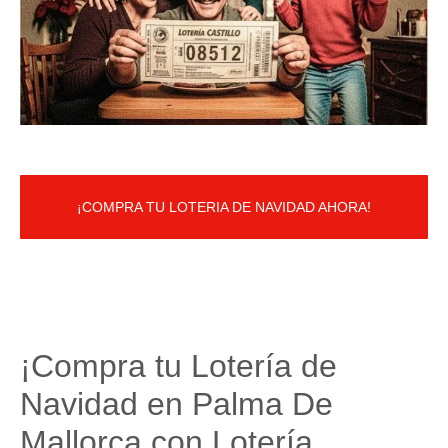
¡COMPRA TU LOTERIA DE NAVIDAD AHORA!
¡Compra tu Lotería de
Navidad en Palma De
Mallorca con Lotería