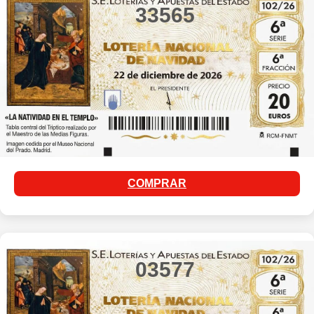
33565
COMPRAR
03577