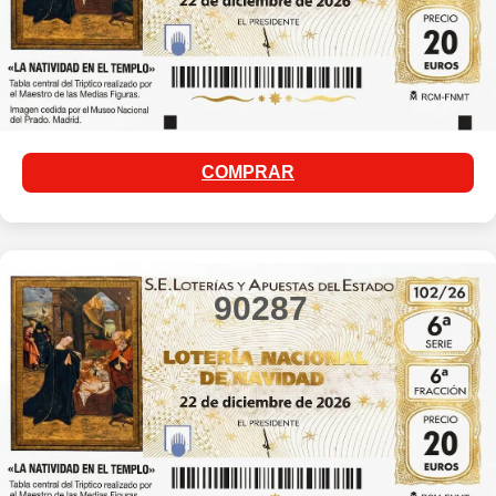
COMPRAR
90287