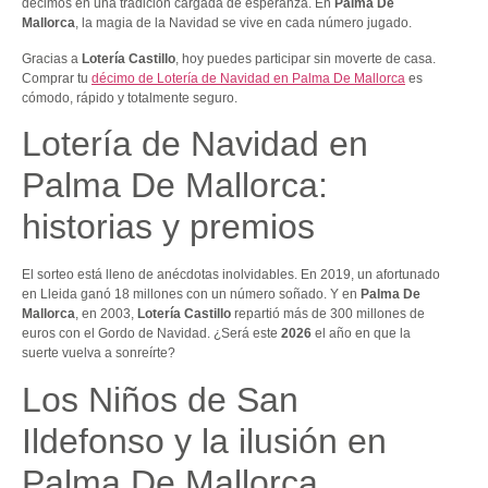
décimos en una tradición cargada de esperanza. En
Palma De
Mallorca
, la magia de la Navidad se vive en cada número jugado.
Gracias a
Lotería Castillo
, hoy puedes participar sin moverte de casa.
Comprar tu
décimo de Lotería de Navidad en Palma De Mallorca
es
cómodo, rápido y totalmente seguro.
Lotería de Navidad en
Palma De Mallorca:
historias y premios
El sorteo está lleno de anécdotas inolvidables. En 2019, un afortunado
en Lleida ganó 18 millones con un número soñado. Y en
Palma De
Mallorca
, en 2003,
Lotería Castillo
repartió más de 300 millones de
euros con el Gordo de Navidad. ¿Será este
2026
el año en que la
suerte vuelva a sonreírte?
Los Niños de San
Ildefonso y la ilusión en
Palma De Mallorca