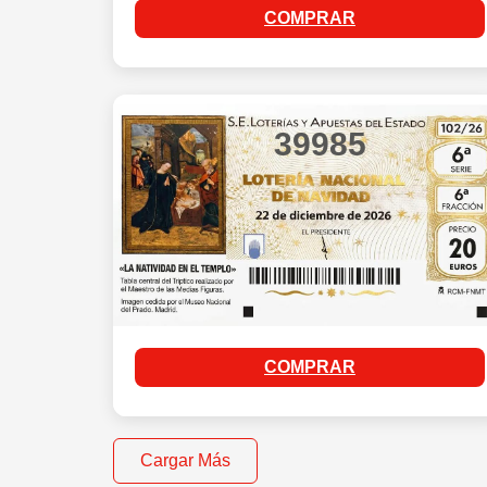
COMPRAR
39985
COMPRAR
Cargar Más