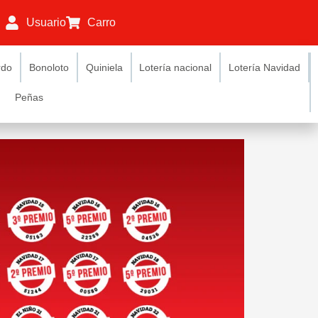
Usuario
Carro
rdo
Bonoloto
Quiniela
Lotería nacional
Lotería Navidad
Peñas