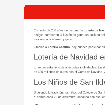
Con más de 200 años de historia, la
Lotería de Nav
amigos comparten la ilusión de ganar un pellizco d
vive en cada número jugado.
Gracias a
Lotería Castillo
, hoy puedes participar s
Lotería de Navidad en
El sorteo está lleno de anécdotas inolvidables. En
de 300 millones de euros con el Gordo de Navidad.
Los Niños de San Ilde
Siguiendo la tradición, los niños del Colegio de Sa
el sorteo cada 22 de diciembre, soñando con escuch