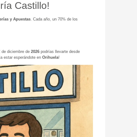
ía Castillo!
erías y Apuestas
. Cada año, un 70% de los
2 de diciembre de
2026
podrías llevarte desde
ría estar esperándote en
Orihuela
!