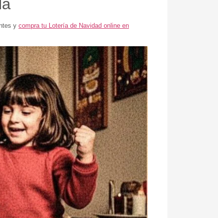
la
antes y
compra tu Lotería de Navidad online en