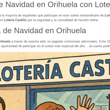
e Navidad en Orihuela con Loter
 a la mayoría de españoles que participan en este sorteo extraordinario de
Lot
 en
Lotería Castillo
por la seguridad y la comodidad de hacerlo online.
a de Navidad en Orihuela
rihuela
a través de nuestra web, no pagarás comisiones adicionales. Este 2
a oportunidad de participar en el sorteo más especial del año… ¡la suerte pod