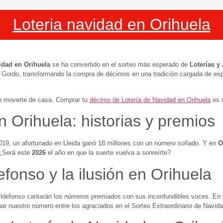
Loteria navidad en Orihuela​
idad en Orihuela
se ha convertido en el sorteo más esperado de
Loterías y
el Gordo, transformando la compra de décimos en una tradición cargada de e
in moverte de casa. Comprar tu
décimo de Lotería de Navidad en Orihuela
es c
 Orihuela: historias y premios
 2019, un afortunado en Lleida ganó 18 millones con un número soñado. Y en
O
 ¿Será este
2026
el año en que la suerte vuelva a sonreírte?
fonso y la ilusión en Orihuela
n Ildefonso cantarán los números premiados con sus inconfundibles voces. En
ar nuestro número entre los agraciados en el Sorteo Extraordinario de Navid