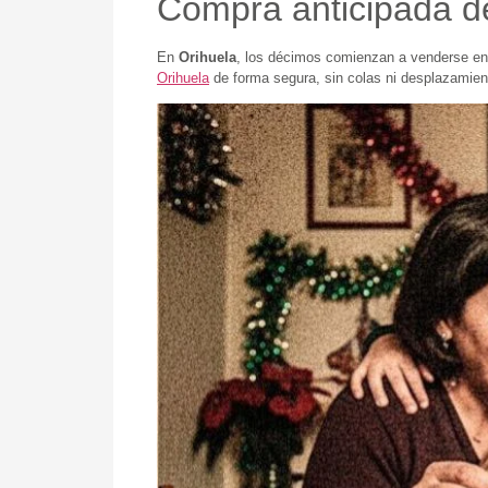
Compra anticipada de
En
Orihuela
, los décimos comienzan a venderse en 
Orihuela
de forma segura, sin colas ni desplazamien