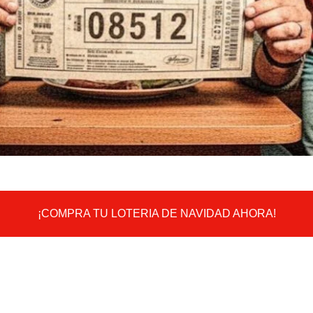
¡COMPRA TU LOTERIA DE NAVIDAD AHORA!