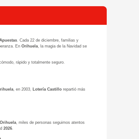
 Apuestas
. Cada 22 de diciembre, familias y
speranza. En
Orihuela
, la magia de la Navidad se
ómodo, rápido y totalmente seguro.
rihuela
, en 2003,
Lotería Castillo
repartió más
Orihuela
, miles de personas seguimos atentos
ad
2026
.