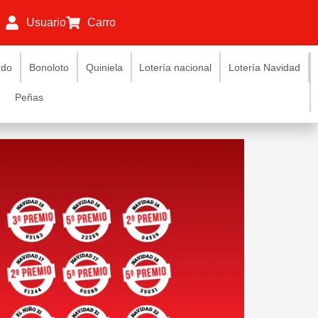
Usuario
Carro
rdo
Bonoloto
Quiniela
Lotería nacional
Lotería Navidad
Peñas