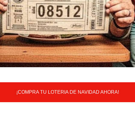
¡COMPRA TU LOTERIA DE NAVIDAD AHORA!