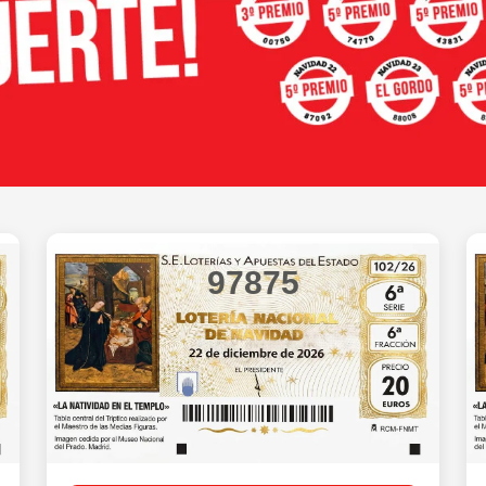
97875