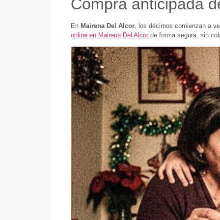
Compra anticipada de
En
Mairena Del Alcor
, los décimos comienzan a ve
online en Mairena Del Alcor
de forma segura, sin col