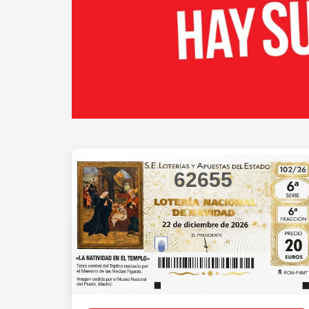
62655