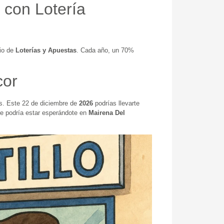
 con Lotería
rio de
Loterías y Apuestas
. Cada año, un 70%
cor
s. Este 22 de diciembre de
2026
podrías llevarte
rte podría estar esperándote en
Mairena Del