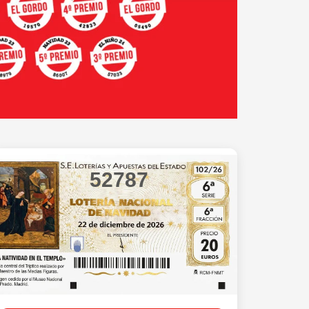
52787