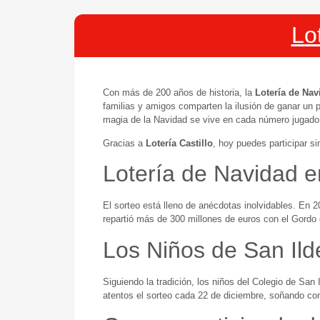
Lo
Con más de 200 años de historia, la
Lotería de Nav
familias y amigos comparten la ilusión de ganar un
magia de la Navidad se vive en cada número jugado
Gracias a
Lotería Castillo
, hoy puedes participar s
Lotería de Navidad en
El sorteo está lleno de anécdotas inolvidables. En
repartió más de 300 millones de euros con el Gord
Los Niños de San Ilde
Siguiendo la tradición, los niños del Colegio de Sa
atentos el sorteo cada 22 de diciembre, soñando co