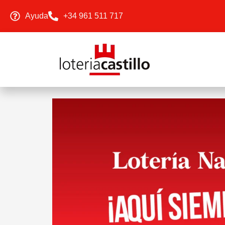
Ayuda
+34 961 511 717