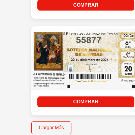
COMPRAR
55877
COMPRAR
Cargar Más