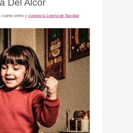
a Del Alcor
o cuanto antes y
compra tu Lotería de Navidad