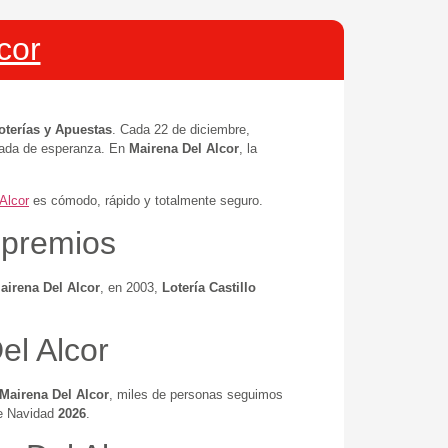
or​
oterías y Apuestas
. Cada 22 de diciembre,
rgada de esperanza. En
Mairena Del Alcor
, la
Alcor
es cómodo, rápido y totalmente seguro.
y premios
airena Del Alcor
, en 2003,
Lotería Castillo
el Alcor
Mairena Del Alcor
, miles de personas seguimos
de Navidad
2026
.