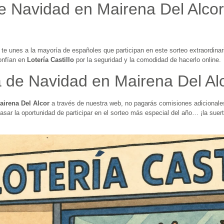
e Navidad en Mairena Del Alcor
, te unes a la mayoría de españoles que participan en este sorteo extraordina
onfían en
Lotería Castillo
por la seguridad y la comodidad de hacerlo online.
a de Navidad en Mairena Del Al
airena Del Alcor
a través de nuestra web, no pagarás comisiones adicionale
asar la oportunidad de participar en el sorteo más especial del año… ¡la sue