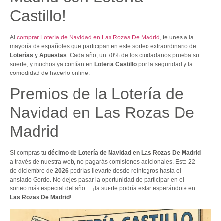
Castillo!
Al
comprar Lotería de Navidad en Las Rozas De Madrid
, te unes a la
mayoría de españoles que participan en este sorteo extraordinario de
Loterías y Apuestas
. Cada año, un 70% de los ciudadanos prueba su
suerte, y muchos ya confían en
Lotería Castillo
por la seguridad y la
comodidad de hacerlo online.
Premios de la Lotería de
Navidad en Las Rozas De
Madrid
Si compras tu
décimo de Lotería de Navidad en Las Rozas De Madrid
a través de nuestra web, no pagarás comisiones adicionales. Este 22
de diciembre de
2026
podrías llevarte desde reintegros hasta el
ansiado Gordo. No dejes pasar la oportunidad de participar en el
sorteo más especial del año… ¡la suerte podría estar esperándote en
Las Rozas De Madrid
!