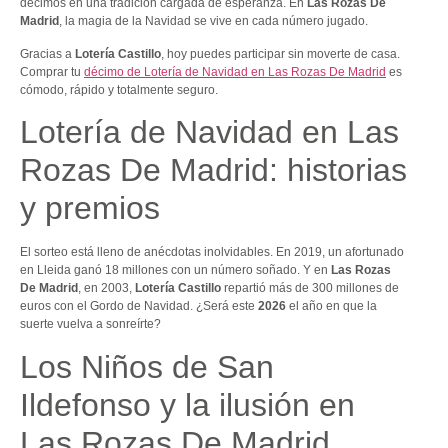
décimos en una tradición cargada de esperanza. En
Las Rozas De
Madrid
, la magia de la Navidad se vive en cada número jugado.
Gracias a
Lotería Castillo
, hoy puedes participar sin moverte de casa.
Comprar tu
décimo de Lotería de Navidad en Las Rozas De Madrid
es
cómodo, rápido y totalmente seguro.
Lotería de Navidad en Las
Rozas De Madrid: historias
y premios
El sorteo está lleno de anécdotas inolvidables. En 2019, un afortunado
en Lleida ganó 18 millones con un número soñado. Y en
Las Rozas
De Madrid
, en 2003,
Lotería Castillo
repartió más de 300 millones de
euros con el Gordo de Navidad. ¿Será este
2026
el año en que la
suerte vuelva a sonreírte?
Los Niños de San
Ildefonso y la ilusión en
Las Rozas De Madrid