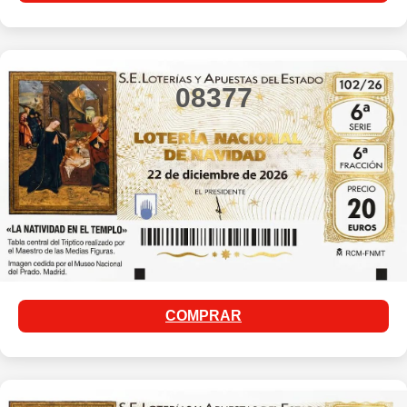
08377
COMPRAR