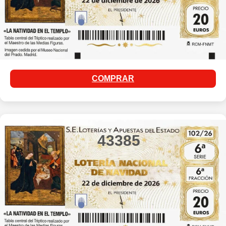
COMPRAR
43385