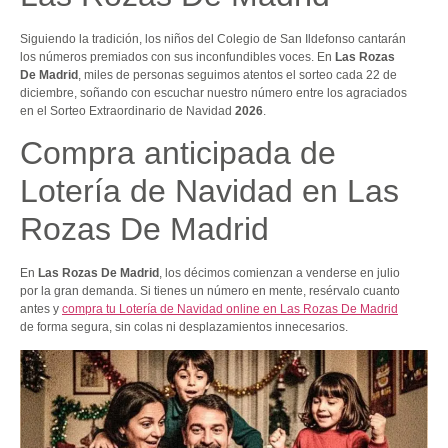
Siguiendo la tradición, los niños del Colegio de San Ildefonso cantarán
los números premiados con sus inconfundibles voces. En
Las Rozas
De Madrid
, miles de personas seguimos atentos el sorteo cada 22 de
diciembre, soñando con escuchar nuestro número entre los agraciados
en el Sorteo Extraordinario de Navidad
2026
.
Compra anticipada de
Lotería de Navidad en Las
Rozas De Madrid
En
Las Rozas De Madrid
, los décimos comienzan a venderse en julio
por la gran demanda. Si tienes un número en mente, resérvalo cuanto
antes y
compra tu Lotería de Navidad online en Las Rozas De Madrid
de forma segura, sin colas ni desplazamientos innecesarios.