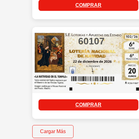
COMPRAR
60107
COMPRAR
Cargar Más