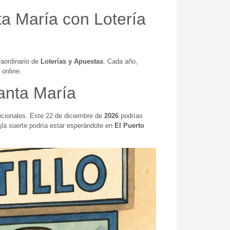
a María con Lotería
raordinario de
Loterías y Apuestas
. Cada año,
 online.
anta María
icionales. Este 22 de diciembre de
2026
podrías
 ¡la suerte podría estar esperándote en
El Puerto