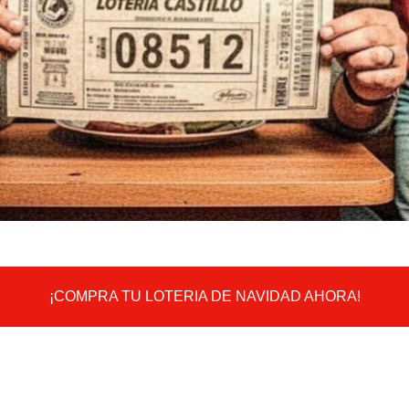
¡COMPRA TU LOTERIA DE NAVIDAD AHORA!