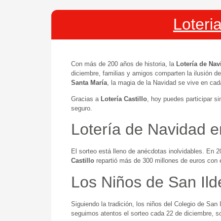
Loteri
Con más de 200 años de historia, la
Lotería de Nav
diciembre, familias y amigos comparten la ilusión 
Santa María
, la magia de la Navidad se vive en ca
Gracias a
Lotería Castillo
, hoy puedes participar s
seguro.
Lotería de Navidad e
El sorteo está lleno de anécdotas inolvidables. En
Castillo
repartió más de 300 millones de euros con
Los Niños de San Ild
Siguiendo la tradición, los niños del Colegio de Sa
seguimos atentos el sorteo cada 22 de diciembre, s