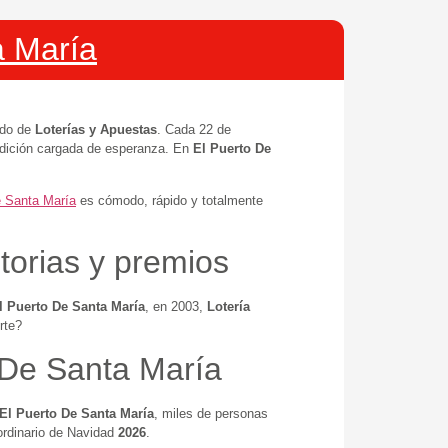
 María​
ado de
Loterías y Apuestas
. Cada 22 de
radición cargada de esperanza. En
El Puerto De
e Santa María
es cómodo, rápido y totalmente
torias y premios
l Puerto De Santa María
, en 2003,
Lotería
rte?
o De Santa María
El Puerto De Santa María
, miles de personas
ordinario de Navidad
2026
.