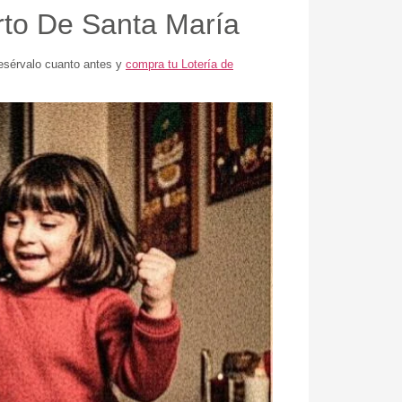
rto De Santa María
resérvalo cuanto antes y
compra tu Lotería de