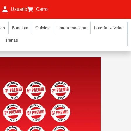
Usuario
Carro
rdo
Bonoloto
Quiniela
Lotería nacional
Lotería Navidad
Peñas