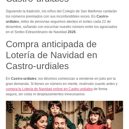
Siguiendo la tradición, los niños del Colegio de San Ildefonso cantarán
los números premiados con sus inconfundibles voces. En
Castro-
urdiales
, miles de personas seguimos atentos el sorteo cada 22 de
diciembre, soñando con escuchar nuestro número entre los agraciados
en el Sorteo Extraordinario de Navidad
2026
.
Compra anticipada de
Lotería de Navidad en
Castro-urdiales
En
Castro-urdiales
, los décimos comienzan a venderse en julio por la
gran demanda. Si tienes un número en mente, resérvalo cuanto antes y
compra tu Lotería de Navidad online en Castro-urdiales
de forma
segura, sin colas ni desplazamientos innecesarios.