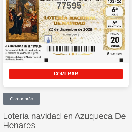
77595
COMPRAR
Cargar más
Loteria navidad en Azuqueca De
Henares​