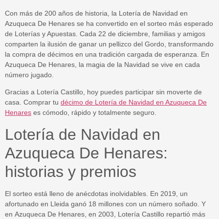
Con más de 200 años de historia, la
Lotería de Navidad en
Azuqueca De Henares
se ha convertido en el sorteo más esperado
de
Loterías y Apuestas
. Cada 22 de diciembre, familias y amigos
comparten la ilusión de ganar un pellizco del Gordo, transformando
la compra de décimos en una tradición cargada de esperanza. En
Azuqueca De Henares
, la magia de la Navidad se vive en cada
número jugado.
Gracias a
Lotería Castillo
, hoy puedes participar sin moverte de
casa. Comprar tu
décimo de Lotería de Navidad en Azuqueca De
Henares
es cómodo, rápido y totalmente seguro.
Lotería de Navidad en
Azuqueca De Henares:
historias y premios
El sorteo está lleno de anécdotas inolvidables. En 2019, un
afortunado en Lleida ganó 18 millones con un número soñado. Y
en
Azuqueca De Henares
, en 2003,
Lotería Castillo
repartió más