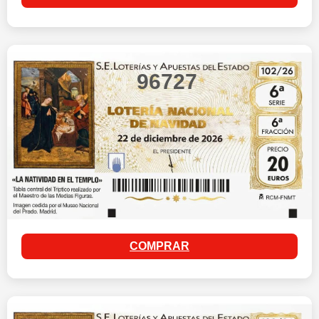
96727
COMPRAR