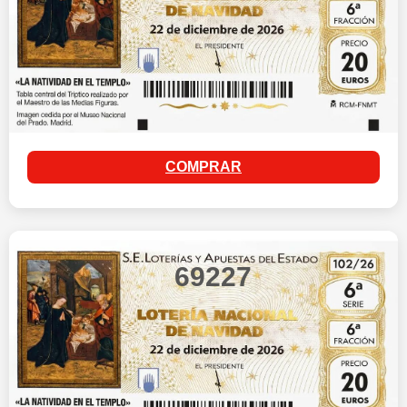
COMPRAR
69227