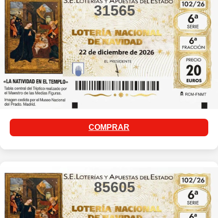
31565
COMPRAR
85605