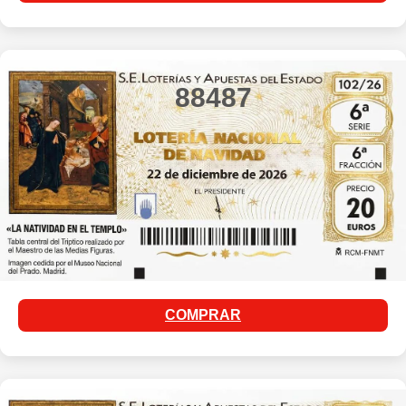
88487
COMPRAR