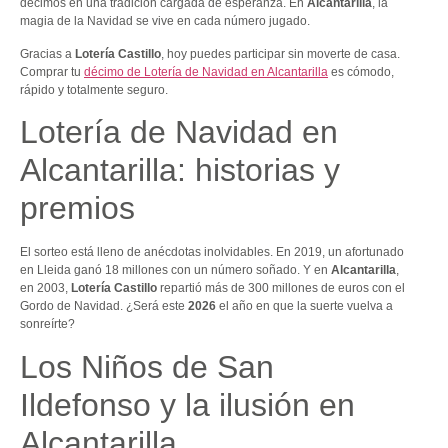
décimos en una tradición cargada de esperanza. En
Alcantarilla
, la
magia de la Navidad se vive en cada número jugado.
Gracias a
Lotería Castillo
, hoy puedes participar sin moverte de casa.
Comprar tu
décimo de Lotería de Navidad en Alcantarilla
es cómodo,
rápido y totalmente seguro.
Lotería de Navidad en
Alcantarilla: historias y
premios
El sorteo está lleno de anécdotas inolvidables. En 2019, un afortunado
en Lleida ganó 18 millones con un número soñado. Y en
Alcantarilla
,
en 2003,
Lotería Castillo
repartió más de 300 millones de euros con el
Gordo de Navidad. ¿Será este
2026
el año en que la suerte vuelva a
sonreírte?
Los Niños de San
Ildefonso y la ilusión en
Alcantarilla