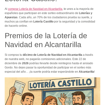
Al
comprar Lotería de Navidad en Alcantarilla
, te unes a la mayoría de
españoles que participan en este sorteo extraordinario de
Loterías y
Apuestas
. Cada año, un 70% de los ciudadanos prueba su suerte, y
muchos ya confían en
Lotería Castillo
por la seguridad y la comodidad
de hacerlo online.
Premios de la Lotería de
Navidad en Alcantarilla
Si compras tu
décimo de Lotería de Navidad en Alcantarilla
a través
de nuestra web, no pagarás comisiones adicionales. Este 22 de
diciembre de
2026
podrías llevarte desde reintegros hasta el ansiado
Gordo. No dejes pasar la oportunidad de participar en el sorteo más
especial del año… ¡la suerte podría estar esperándote en
Alcantarilla
!