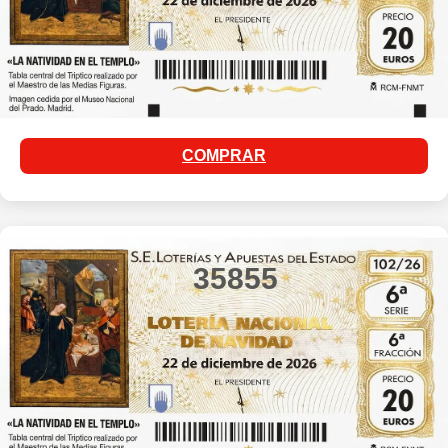
COMPRAR
35855