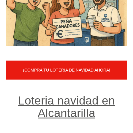
¡COMPRA TU LOTERIA DE NAVIDAD AHORA!
Loteria navidad en
Alcantarilla​