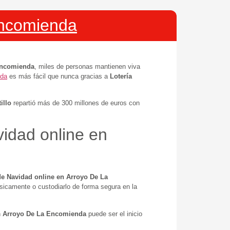
Encomienda
Encomienda
, miles de personas mantienen viva
nda
es más fácil que nunca gracias a
Lotería
illo
repartió más de 300 millones de euros con
vidad online en
de Navidad online en Arroyo De La
ísicamente o custodiarlo de forma segura en la
n
Arroyo De La Encomienda
puede ser el inicio