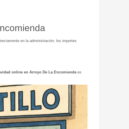
 Encomienda
rectamente en la administración; los importes
avidad online en Arroyo De La Encomienda
es