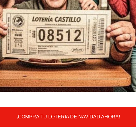
¡COMPRA TU LOTERIA DE NAVIDAD AHORA!