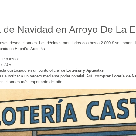
ía de Navidad en Arroyo De La
eses desde el sorteo. Los décimos premiados con hasta 2.000 € se cobran di
ncaria en España. Además:
e impuestos.
del 20%.
eda custodiado en un punto oficial de
Loterías y Apuestas
.
 autorizar a un tercero mediante poder notarial. Así,
comprar Lotería de N
en el sorteo más importante del año.