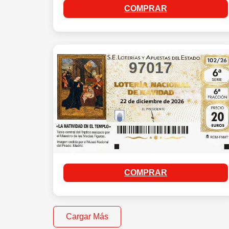
COMPRAR
97017
COMPRAR
Cargar Más