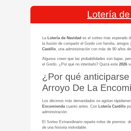
Lotería d
La
Lotería de Navidad
es el sorteo más esperado 
la ilusión de compartir el Gordo con familia, amigos
Castillo
, una administración con más de 90 años de 
Algunos creen que las probabilidades son bajas, pe
el Gordo. ¿Por qué no intentarlo? Quizá este
2026
se
¿Por qué anticiparse
Arroyo De La Encom
Los décimos más demandados se agotan rápidamente
Encomienda
cuanto antes. Con
Lotería Castillo
pue
administración.
El Sorteo Extraordinario reparte miles de premios: 
de una historia inolvidable.