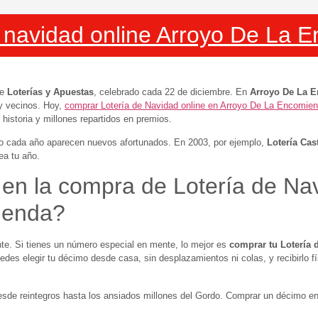
e navidad online Arroyo De La 
de
Loterías y Apuestas
, celebrado cada 22 de diciembre. En
Arroyo De La 
 y vecinos. Hoy,
comprar Lotería de Navidad online en Arroyo De La Encomie
historia y millones repartidos en premios.
ro cada año aparecen nuevos afortunados. En 2003, por ejemplo,
Lotería Cast
a tu año.
 en la compra de Lotería de Na
ienda?
. Si tienes un número especial en mente, lo mejor es
comprar tu Lotería 
des elegir tu décimo desde casa, sin desplazamientos ni colas, y recibirlo f
desde reintegros hasta los ansiados millones del Gordo. Comprar un décimo e