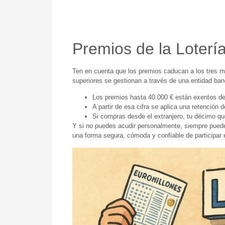
Premios de la Loter
Ten en cuenta que los premios caducan a los tres m
superiores se gestionan a través de una entidad ba
Los premios hasta 40.000 € están exentos d
A partir de esa cifra se aplica una retención 
Si compras desde el extranjero, tu décimo qu
Y si no puedes acudir personalmente, siempre puedes
una forma segura, cómoda y confiable de participar 