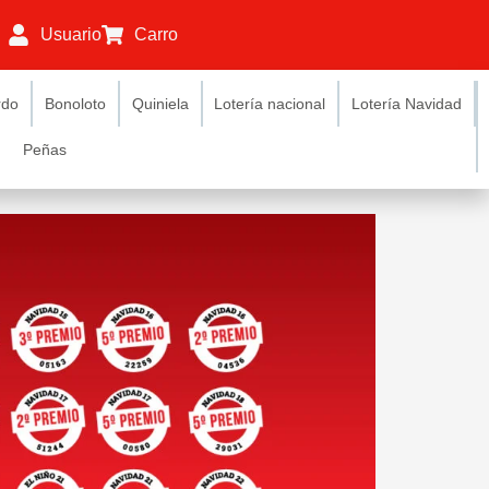
Usuario
Carro
rdo
Bonoloto
Quiniela
Lotería nacional
Lotería Navidad
Peñas