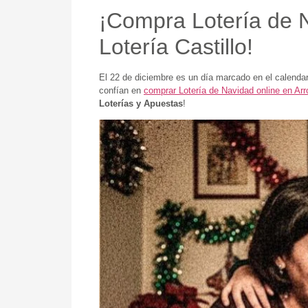
¡Compra Lotería de 
Lotería Castillo!
El 22 de diciembre es un día marcado en el calenda
confían en
comprar Lotería de Navidad online en A
Loterías y Apuestas
!