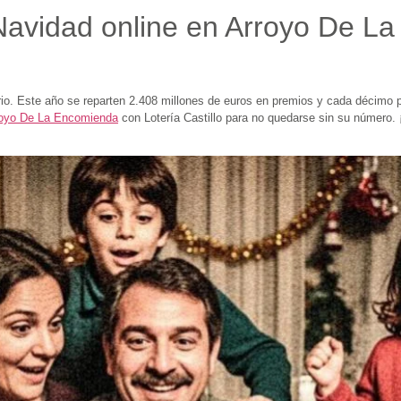
Navidad online en Arroyo De L
rio. Este año se reparten 2.408 millones de euros en premios y cada décimo
rroyo De La Encomienda
con Lotería Castillo para no quedarse sin su número. 