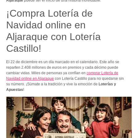
Aljaraque
puede ser el inicio de una historia inolvidable.
¡Compra Lotería de
Navidad online en
Aljaraque con Lotería
Castillo!
El 22 de diciembre es un día marcado en el calendario. Este año se
reparten 2.408 millones de euros en premios y cada décimo puede
cambiar vidas. Miles de personas ya confían en
comprar Lotería de
Navidad online en Aljaraque
con Lotería Castillo para no quedarse sin
su número. ¡Súmate a la tradición y vive la emoción de
Loterías y
Apuestas
!