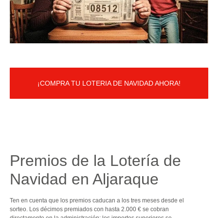
¡COMPRA TU LOTERIA DE NAVIDAD AHORA!
Premios de la Lotería de
Navidad en Aljaraque
Ten en cuenta que los premios caducan a los tres meses desde el
sorteo. Los décimos premiados con hasta 2.000 € se cobran