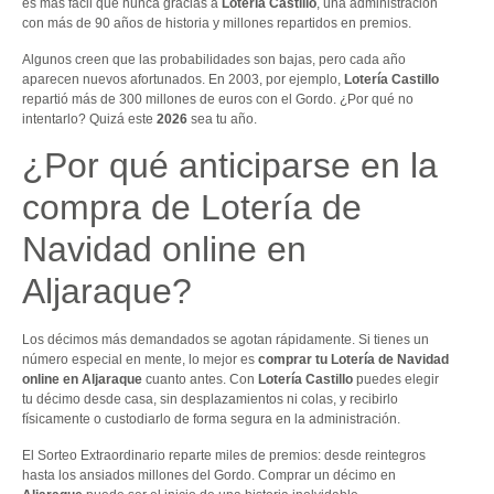
es más fácil que nunca gracias a
Lotería Castillo
, una administración
con más de 90 años de historia y millones repartidos en premios.
Algunos creen que las probabilidades son bajas, pero cada año
aparecen nuevos afortunados. En 2003, por ejemplo,
Lotería Castillo
repartió más de 300 millones de euros con el Gordo. ¿Por qué no
intentarlo? Quizá este
2026
sea tu año.
¿Por qué anticiparse en la
compra de Lotería de
Navidad online en
Aljaraque?
Los décimos más demandados se agotan rápidamente. Si tienes un
número especial en mente, lo mejor es
comprar tu Lotería de Navidad
online en Aljaraque
cuanto antes. Con
Lotería Castillo
puedes elegir
tu décimo desde casa, sin desplazamientos ni colas, y recibirlo
físicamente o custodiarlo de forma segura en la administración.
El Sorteo Extraordinario reparte miles de premios: desde reintegros
hasta los ansiados millones del Gordo. Comprar un décimo en