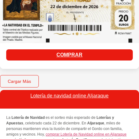
COMPRAR
Cargar Más
Lotería de navidad online Aljaraque
La
Lotería de Navidad
es el sorteo más esperado de
Loterías y
Apuestas
, celebrado cada 22 de diciembre. En
Aljaraque
, miles de
personas mantienen viva la ilusión de compartir el Gordo con familia,
amigos y vecinos. Hoy,
comprar Lotería de Navidad online en Aljaraque