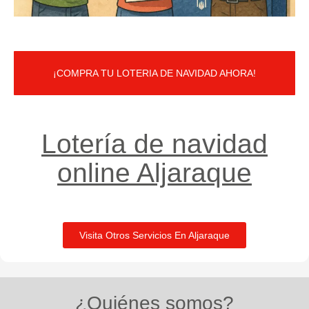
¡COMPRA TU LOTERIA DE NAVIDAD AHORA!
Lotería de navidad
online Aljaraque
Visita Otros Servicios En Aljaraque
¿Quiénes somos?