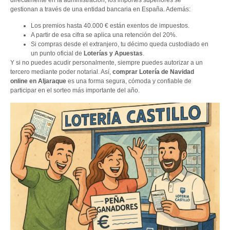
directamente en la administración; los importes superiores se
gestionan a través de una entidad bancaria en España. Además:
Los premios hasta 40.000 € están exentos de impuestos.
A partir de esa cifra se aplica una retención del 20%.
Si compras desde el extranjero, tu décimo queda custodiado en
un punto oficial de
Loterías y Apuestas
.
Y si no puedes acudir personalmente, siempre puedes autorizar a un
tercero mediante poder notarial. Así,
comprar Lotería de Navidad
online en Aljaraque
es una forma segura, cómoda y confiable de
participar en el sorteo más importante del año.