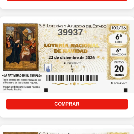
39937
COMPRAR