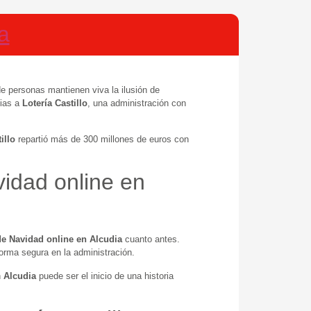
a
de personas mantienen viva la ilusión de
cias a
Lotería Castillo
, una administración con
illo
repartió más de 300 millones de euros con
vidad online en
de Navidad online en Alcudia
cuanto antes.
forma segura en la administración.
n
Alcudia
puede ser el inicio de una historia