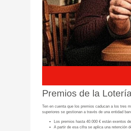
Premios de la Loterí
Ten en cuenta que los premios caducan a los tres m
superiores se gestionan a través de una entidad ba
Los premios hasta 40.000 € están exentos d
A partir de esa cifra se aplica una retención 