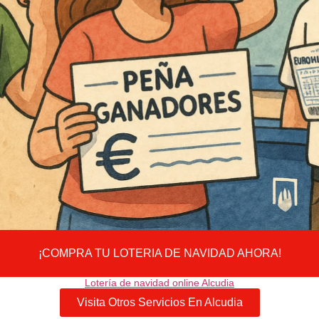
¡COMPRA TU LOTERIA DE NAVIDAD AHORA!
Lotería de navidad online Alcudia
Visita Otros Servicios En Alcudia