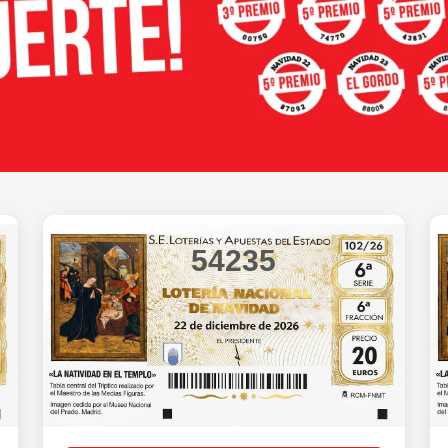
54235