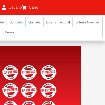
Usuario
Carro
rdo
Bonoloto
Quiniela
Lotería nacional
Lotería Navidad
Peñas