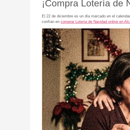
¡Compra Lotería de Na
El 22 de diciembre es un día marcado en el calenda
confían en
comprar Lotería de Navidad online en Alc