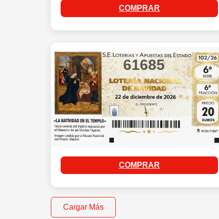
COMPRAR
61685
COMPRAR
Cargar Más