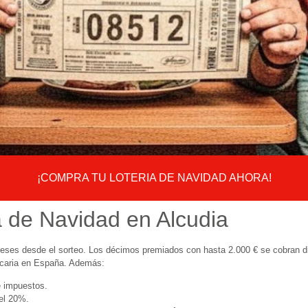
¡COMPRA TU LOTERIA DE NAVIDAD AHORA!
a de Navidad en Alcudia
eses desde el sorteo. Los décimos premiados con hasta 2.000 € se cobran di
ncaria en España. Además:
e impuestos.
del 20%.