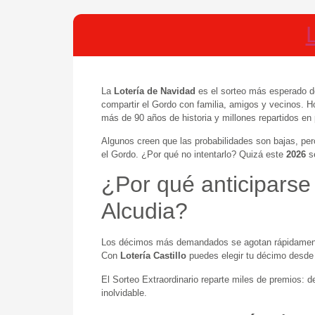
La
Lotería de Navidad
es el sorteo más esperado 
compartir el Gordo con familia, amigos y vecinos. 
más de 90 años de historia y millones repartidos en
Algunos creen que las probabilidades son bajas, pe
el Gordo. ¿Por qué no intentarlo? Quizá este
2026
se
¿Por qué anticiparse
Alcudia?
Los décimos más demandados se agotan rápidamente
Con
Lotería Castillo
puedes elegir tu décimo desde c
El Sorteo Extraordinario reparte miles de premios: 
inolvidable.