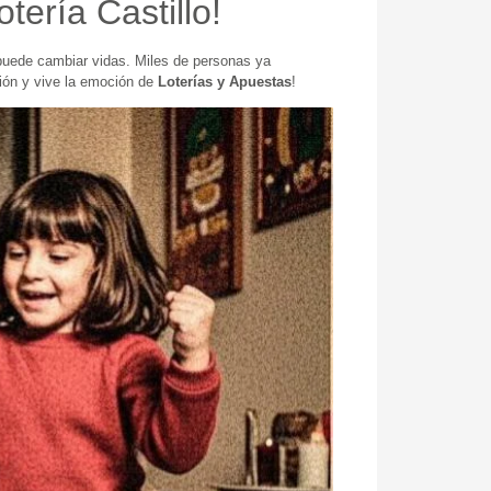
ería Castillo!
 puede cambiar vidas. Miles de personas ya
ción y vive la emoción de
Loterías y Apuestas
!