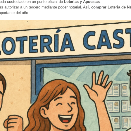
eda custodiado en un punto oficial de
Loterías y Apuestas
.
 autorizar a un tercero mediante poder notarial. Así,
comprar Lotería de N
mportante del año.