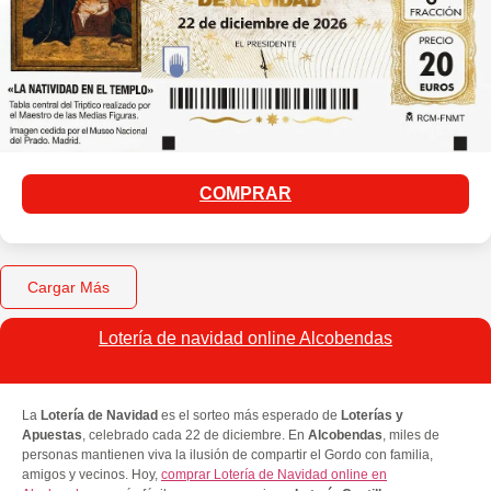
COMPRAR
Cargar Más
Lotería de navidad online Alcobendas
La
Lotería de Navidad
es el sorteo más esperado de
Loterías y
Apuestas
, celebrado cada 22 de diciembre. En
Alcobendas
, miles de
personas mantienen viva la ilusión de compartir el Gordo con familia,
amigos y vecinos. Hoy,
comprar Lotería de Navidad online en