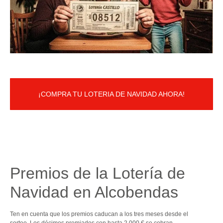
¡COMPRA TU LOTERIA DE NAVIDAD AHORA!
Premios de la Lotería de
Navidad en Alcobendas
Ten en cuenta que los premios caducan a los tres meses desde el