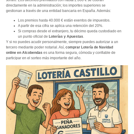
sorteo. Los décimos premiados con hasta 2.000 € se cobran
directamente en la administración; los importes superiores se
gestionan a través de una entidad bancaria en España. Además:
Los premios hasta 40.000 € están exentos de impuestos.
A partir de esa cifra se aplica una retención del 20%.
Si compras desde el extranjero, tu décimo queda custodiado en
un punto oficial de
Loterías y Apuestas
.
Y si no puedes acudir personalmente, siempre puedes autorizar a un
tercero mediante poder notarial. Así,
comprar Lotería de Navidad
online en Alcobendas
es una forma segura, cómoda y confiable de
participar en el sorteo más importante del año.