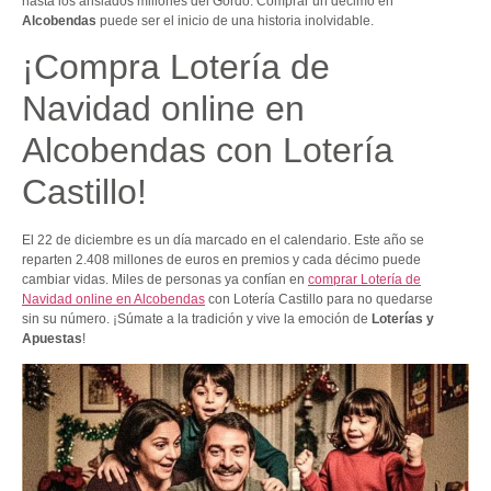
hasta los ansiados millones del Gordo. Comprar un décimo en
Alcobendas
puede ser el inicio de una historia inolvidable.
¡Compra Lotería de
Navidad online en
Alcobendas con Lotería
Castillo!
El 22 de diciembre es un día marcado en el calendario. Este año se
reparten 2.408 millones de euros en premios y cada décimo puede
cambiar vidas. Miles de personas ya confían en
comprar Lotería de
Navidad online en Alcobendas
con Lotería Castillo para no quedarse
sin su número. ¡Súmate a la tradición y vive la emoción de
Loterías y
Apuestas
!