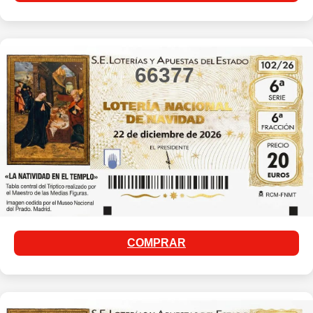
66377
COMPRAR