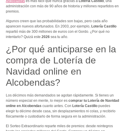
Alcobendas
es más fácil que nunca gracias a
Lotería Castillo
, una
administración con más de 90 años de historia y millones repartidos en
premios.
Algunos creen que las probabilidades son bajas, pero cada año
aparecen nuevos afortunados. En 2003, por ejemplo,
Lotería Castillo
repartió más de 300 millones de euros con el Gordo. ¿Por qué no
intentarlo? Quizá este
2026
sea tu año.
¿Por qué anticiparse en la
compra de Lotería de
Navidad online en
Alcobendas?
Los décimos más demandados se agotan rápidamente. Si tienes un
número especial en mente, lo mejor es
comprar tu Lotería de Navidad
online en Alcobendas
cuanto antes. Con
Lotería Castillo
puedes
elegir tu décimo desde casa, sin desplazamientos ni colas, y recibirlo
físicamente o custodiarlo de forma segura en la administración.
El Sorteo Extraordinario reparte miles de premios: desde reintegros