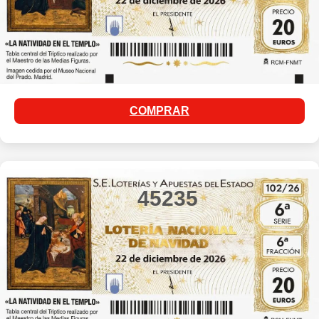
COMPRAR
45235