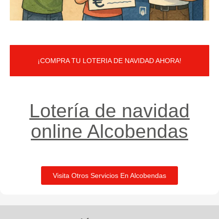
¡COMPRA TU LOTERIA DE NAVIDAD AHORA!
Lotería de navidad
online Alcobendas
Visita Otros Servicios En Alcobendas