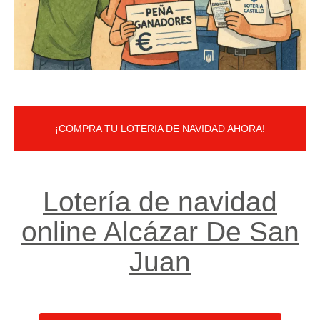
¡COMPRA TU LOTERIA DE NAVIDAD AHORA!
Lotería de navidad
online Alcázar De San
Juan