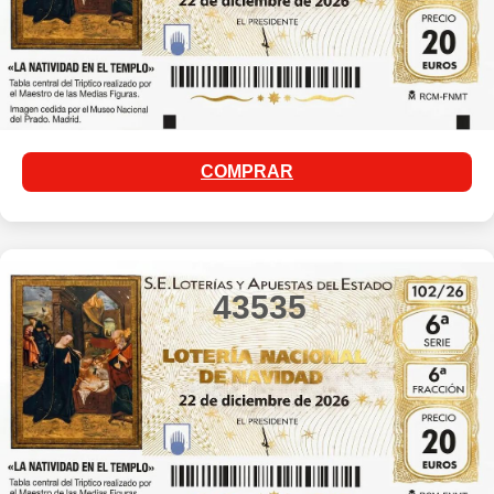
COMPRAR
43535