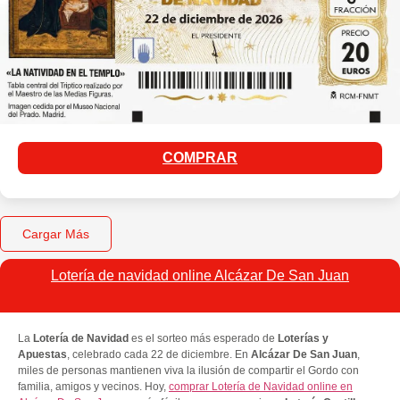
COMPRAR
Cargar Más
Lotería de navidad online Alcázar De San Juan
La
Lotería de Navidad
es el sorteo más esperado de
Loterías y
Apuestas
, celebrado cada 22 de diciembre. En
Alcázar De San Juan
,
miles de personas mantienen viva la ilusión de compartir el Gordo con
familia, amigos y vecinos. Hoy,
comprar Lotería de Navidad online en