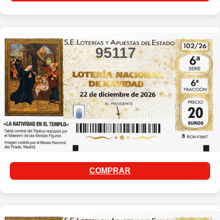
95117
COMPRAR