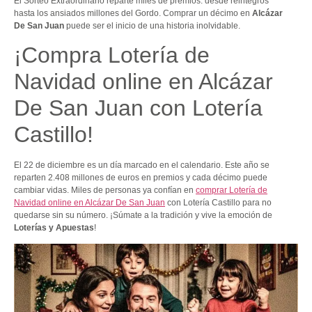
El Sorteo Extraordinario reparte miles de premios: desde reintegros
hasta los ansiados millones del Gordo. Comprar un décimo en
Alcázar
De San Juan
puede ser el inicio de una historia inolvidable.
¡Compra Lotería de
Navidad online en Alcázar
De San Juan con Lotería
Castillo!
El 22 de diciembre es un día marcado en el calendario. Este año se
reparten 2.408 millones de euros en premios y cada décimo puede
cambiar vidas. Miles de personas ya confían en
comprar Lotería de
Navidad online en Alcázar De San Juan
con Lotería Castillo para no
quedarse sin su número. ¡Súmate a la tradición y vive la emoción de
Loterías y Apuestas
!