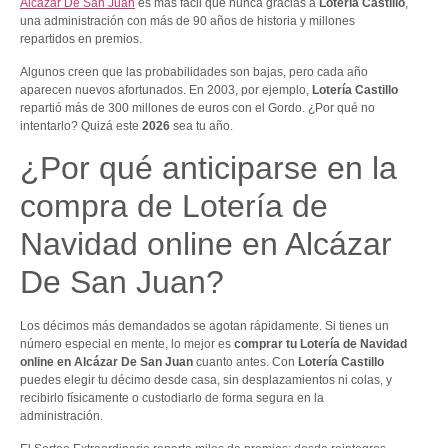
Alcázar De San Juan
es más fácil que nunca gracias a
Lotería Castillo
,
una administración con más de 90 años de historia y millones
repartidos en premios.
Algunos creen que las probabilidades son bajas, pero cada año
aparecen nuevos afortunados. En 2003, por ejemplo,
Lotería Castillo
repartió más de 300 millones de euros con el Gordo. ¿Por qué no
intentarlo? Quizá este
2026
sea tu año.
¿Por qué anticiparse en la
compra de Lotería de
Navidad online en Alcázar
De San Juan?
Los décimos más demandados se agotan rápidamente. Si tienes un
número especial en mente, lo mejor es
comprar tu Lotería de Navidad
online en Alcázar De San Juan
cuanto antes. Con
Lotería Castillo
puedes elegir tu décimo desde casa, sin desplazamientos ni colas, y
recibirlo físicamente o custodiarlo de forma segura en la
administración.