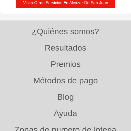
Visita Otros Servicios En Alcázar De San Juan
¿Quiénes somos?
Resultados
Premios
Métodos de pago
Blog
Ayuda
Zonas de numero de loteria