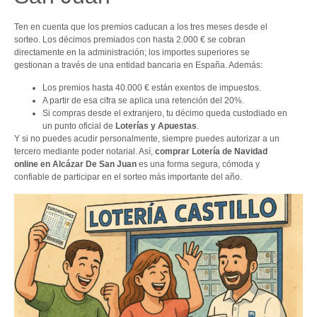
Ten en cuenta que los premios caducan a los tres meses desde el
sorteo. Los décimos premiados con hasta 2.000 € se cobran
directamente en la administración; los importes superiores se
gestionan a través de una entidad bancaria en España. Además:
Los premios hasta 40.000 € están exentos de impuestos.
A partir de esa cifra se aplica una retención del 20%.
Si compras desde el extranjero, tu décimo queda custodiado en
un punto oficial de
Loterías y Apuestas
.
Y si no puedes acudir personalmente, siempre puedes autorizar a un
tercero mediante poder notarial. Así,
comprar Lotería de Navidad
online en Alcázar De San Juan
es una forma segura, cómoda y
confiable de participar en el sorteo más importante del año.