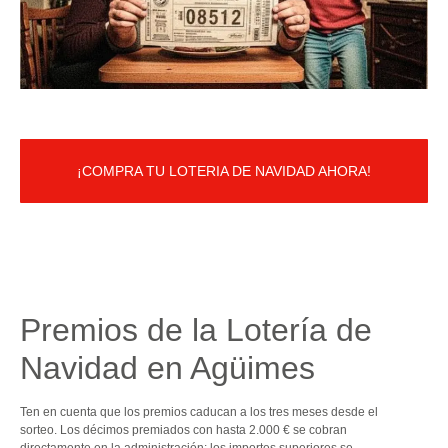
¡COMPRA TU LOTERIA DE NAVIDAD AHORA!
Premios de la Lotería de
Navidad en Agüimes
Ten en cuenta que los premios caducan a los tres meses desde el
sorteo. Los décimos premiados con hasta 2.000 € se cobran