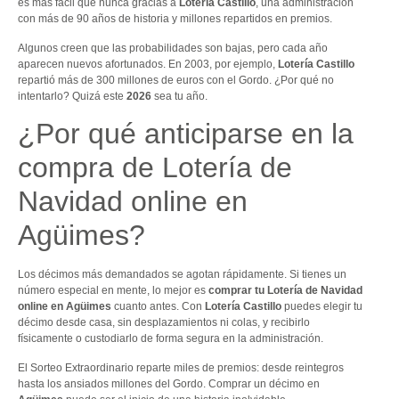
es más fácil que nunca gracias a
Lotería Castillo
, una administración
con más de 90 años de historia y millones repartidos en premios.
Algunos creen que las probabilidades son bajas, pero cada año
aparecen nuevos afortunados. En 2003, por ejemplo,
Lotería Castillo
repartió más de 300 millones de euros con el Gordo. ¿Por qué no
intentarlo? Quizá este
2026
sea tu año.
¿Por qué anticiparse en la
compra de Lotería de
Navidad online en
Agüimes?
Los décimos más demandados se agotan rápidamente. Si tienes un
número especial en mente, lo mejor es
comprar tu Lotería de Navidad
online en Agüimes
cuanto antes. Con
Lotería Castillo
puedes elegir tu
décimo desde casa, sin desplazamientos ni colas, y recibirlo
físicamente o custodiarlo de forma segura en la administración.
El Sorteo Extraordinario reparte miles de premios: desde reintegros
hasta los ansiados millones del Gordo. Comprar un décimo en