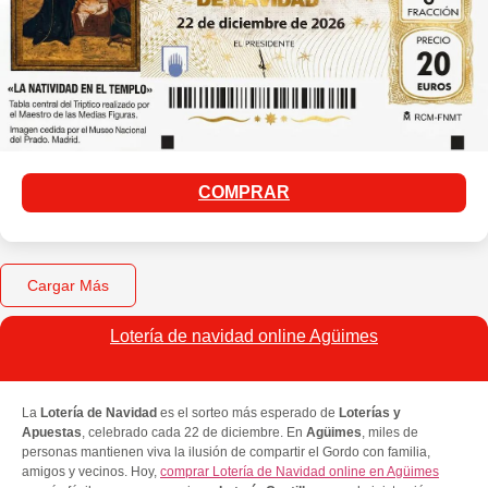
COMPRAR
Cargar Más
Lotería de navidad online Agüimes
La
Lotería de Navidad
es el sorteo más esperado de
Loterías y
Apuestas
, celebrado cada 22 de diciembre. En
Agüimes
, miles de
personas mantienen viva la ilusión de compartir el Gordo con familia,
amigos y vecinos. Hoy,
comprar Lotería de Navidad online en Agüimes