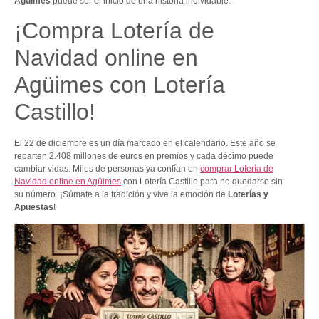
Agüimes
puede ser el inicio de una historia inolvidable.
¡Compra Lotería de
Navidad online en
Agüimes con Lotería
Castillo!
El 22 de diciembre es un día marcado en el calendario. Este año se
reparten 2.408 millones de euros en premios y cada décimo puede
cambiar vidas. Miles de personas ya confían en
comprar Lotería de
Navidad online en Agüimes
con Lotería Castillo para no quedarse sin
su número. ¡Súmate a la tradición y vive la emoción de
Loterías y
Apuestas
!