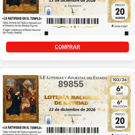
COMPRAR
89855