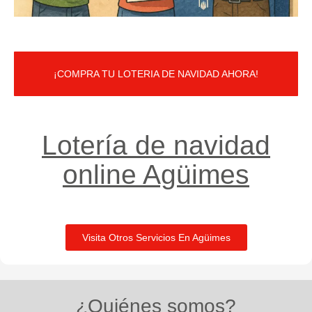
¡COMPRA TU LOTERIA DE NAVIDAD AHORA!
Lotería de navidad
online Agüimes
Visita Otros Servicios En Agüimes
¿Quiénes somos?