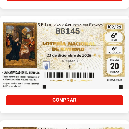
88145
COMPRAR