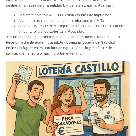
directamente en la administración; los importes superiores se
gestionan a través de una entidad bancaria en España. Además:
Los premios hasta 40.000 € están exentos de impuestos.
A partir de esa cifra se aplica una retención del 20%.
Si compras desde el extranjero, tu décimo queda custodiado en
un punto oficial de
Loterías y Apuestas
.
Y si no puedes acudir personalmente, siempre puedes autorizar a un
tercero mediante poder notarial. Así,
comprar Lotería de Navidad
online en Agüimes
es una forma segura, cómoda y confiable de
participar en el sorteo más importante del año.