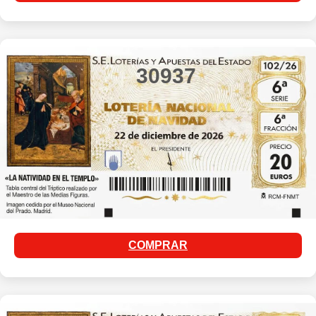
30937
COMPRAR