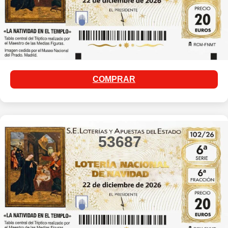
COMPRAR
53687