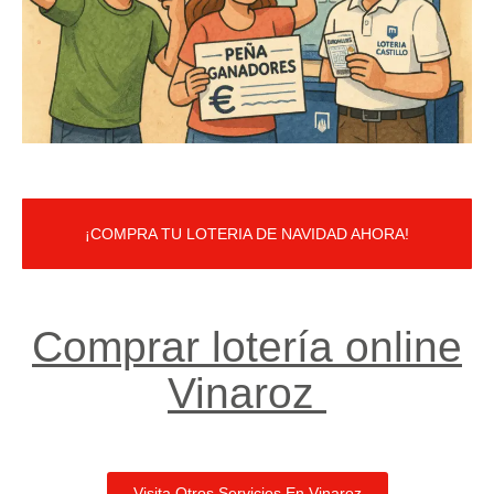
¡COMPRA TU LOTERIA DE NAVIDAD AHORA!
Comprar lotería online
Vinaroz ​
Visita Otros Servicios En Vinaroz