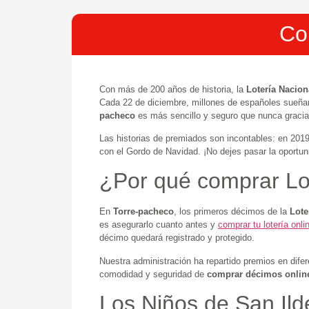
Co
Con más de 200 años de historia, la
Lotería Nacion
Cada 22 de diciembre, millones de españoles sueña
pacheco
es más sencillo y seguro que nunca graci
Las historias de premiados son incontables: en 201
con el Gordo de Navidad. ¡No dejes pasar la oportu
¿Por qué comprar Lo
En
Torre-pacheco
, los primeros décimos de la
Lote
es asegurarlo cuanto antes y
comprar tu lotería onl
décimo quedará registrado y protegido.
Nuestra administración ha repartido premios en dife
comodidad y seguridad de
comprar décimos onlin
Los Niños de San Ild