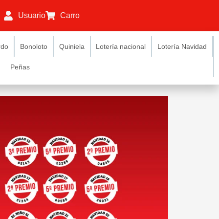
Usuario
Carro
rdo
Bonoloto
Quiniela
Lotería nacional
Lotería Navidad
Peñas