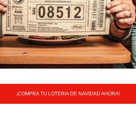
¡COMPRA TU LOTERIA DE NAVIDAD AHORA!