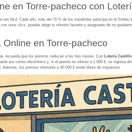
ne en Torre-pacheco con Lotería
e tan fácil. Cada año, más del 70 % de los españoles participa en el Sorteo d
 con unos clics, puedes elegir tu número favorito y asegurarte de no quedarte
a Online en Torre-pacheco
co
, recuerda que los premios caducan a los tres meses. Con
Lotería Castillo
ante por correo electrónico y, si el premio es inferior a 2.000 €, se ingresa 
. Además, los premios inferiores a 40.000 € están libres de impuestos.