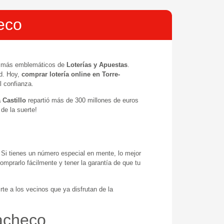
eco
s más emblemáticos de
Loterías y Apuestas
.
ad. Hoy,
comprar lotería online en Torre-
l confianza.
 Castillo
repartió más de 300 millones de euros
de la suerte!
Si tienes un número especial en mente, lo mejor
mprarlo fácilmente y tener la garantía de que tu
te a los vecinos que ya disfrutan de la
pacheco