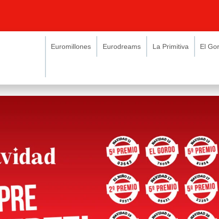
Euromillones
Eurodreams
La Primitiva
El Go