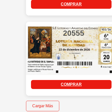
COMPRAR
20555
COMPRAR
Cargar Más