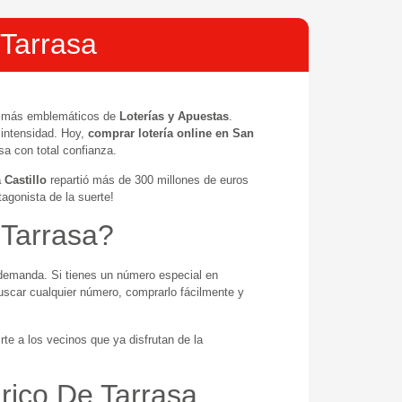
 Tarrasa
s más emblemáticos de
Loterías y Apuestas
.
 intensidad. Hoy,
comprar lotería online en San
a con total confianza.
 Castillo
repartió más de 300 millones de euros
tagonista de la suerte!
 Tarrasa?
demanda. Si tienes un número especial en
scar cualquier número, comprarlo fácilmente y
te a los vecinos que ya disfrutan de la
rico De Tarrasa