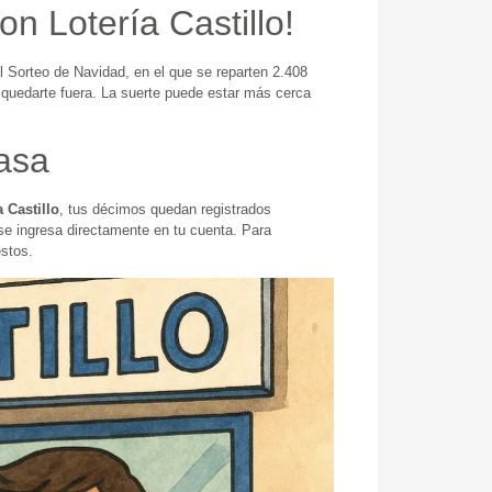
n Lotería Castillo!
l Sorteo de Navidad, en el que se reparten 2.408
o quedarte fuera. La suerte puede estar más cerca
rasa
a Castillo
, tus décimos quedan registrados
, se ingresa directamente en tu cuenta. Para
estos.