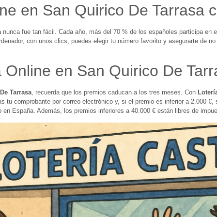
ne en San Quirico De Tarrasa co
a
nunca fue tan fácil. Cada año, más del 70 % de los españoles participa en e
rdenador, con unos clics, puedes elegir tu número favorito y asegurarte de n
a Online en San Quirico De Tar
 De Tarrasa
, recuerda que los premios caducan a los tres meses. Con
Loterí
ás tu comprobante por correo electrónico y, si el premio es inferior a 2.000 €
o en España. Además, los premios inferiores a 40.000 € están libres de impu