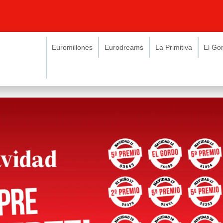
Euromillones
Eurodreams
La Primitiva
El Go