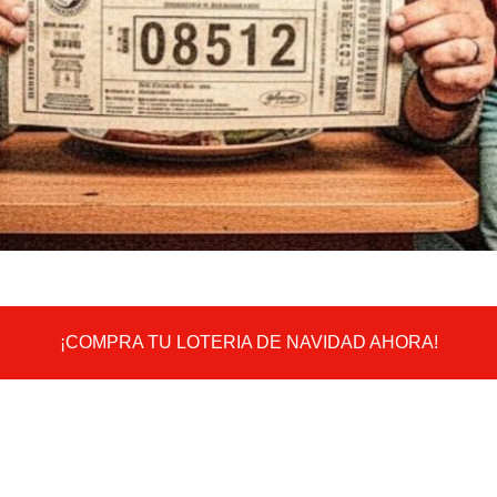
¡COMPRA TU LOTERIA DE NAVIDAD AHORA!