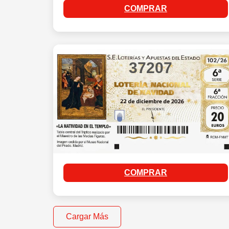
COMPRAR
37207
COMPRAR
Cargar Más