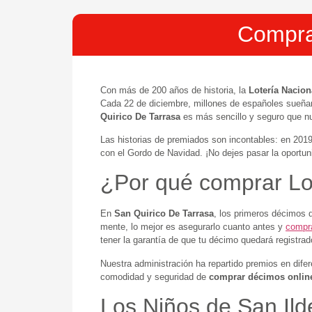
Comprar
Con más de 200 años de historia, la
Lotería Nacion
Cada 22 de diciembre, millones de españoles sueña
Quirico De Tarrasa
es más sencillo y seguro que n
Las historias de premiados son incontables: en 201
con el Gordo de Navidad. ¡No dejes pasar la oportu
¿Por qué comprar Lot
En
San Quirico De Tarrasa
, los primeros décimos 
mente, lo mejor es asegurarlo cuanto antes y
compra
tener la garantía de que tu décimo quedará registrad
Nuestra administración ha repartido premios en dife
comodidad y seguridad de
comprar décimos online
Los Niños de San Ild