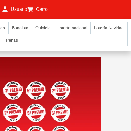
Usuario
Carro
rdo
Bonoloto
Quiniela
Lotería nacional
Lotería Navidad
Peñas