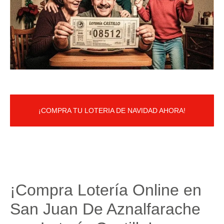
¡COMPRA TU LOTERIA DE NAVIDAD AHORA!
¡Compra Lotería Online en
San Juan De Aznalfarache