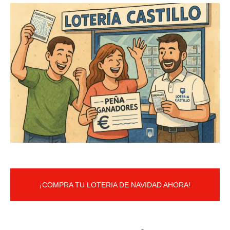
¡COMPRA TU LOTERIA DE NAVIDAD AHORA!