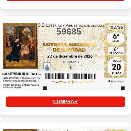
59685
COMPRAR