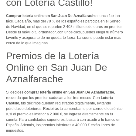
con Lotería Castillo!
Comprar lotería online en San Juan De Aznalfarache
nunca fue tan
fácil. Cada año, más del 70 % de los españoles participa en el Sorteo
de Navidad, en el que se reparten 2.408 millones de euros en premios.
Desde tu móvil o tu ordenador, con unos clics, puedes elegir tu número
favorito y asegurarte de no quedarte fuera. La suerte puede estar más
cerca de lo que imaginas.
Premios de la Lotería
Online en San Juan De
Aznalfarache
Si decides
comprar lotería online en San Juan De Aznalfarache
,
recuerda que los premios caducan a los tres meses. Con
Lotería
Castillo
, tus décimos quedan registrados digitalmente, evitando
pérdidas o deterioros. Recibirás tu comprobante por correo electrónico
y, si el premio es inferior a 2.000 €, se ingresa directamente en tu
cuenta. Para cantidades superiores, bastará con acudir a tu banco en
España. Además, los premios inferiores a 40.000 € están libres de
impuestos.