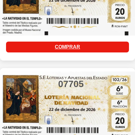
COMPRAR
07705