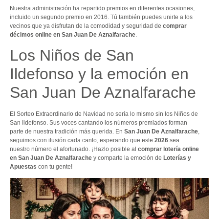
Nuestra administración ha repartido premios en diferentes ocasiones,
incluido un segundo premio en 2016. Tú también puedes unirte a los
vecinos que ya disfrutan de la comodidad y seguridad de
comprar
décimos online en San Juan De Aznalfarache
.
Los Niños de San
Ildefonso y la emoción en
San Juan De Aznalfarache
El Sorteo Extraordinario de Navidad no sería lo mismo sin los Niños de
San Ildefonso. Sus voces cantando los números premiados forman
parte de nuestra tradición más querida. En
San Juan De Aznalfarache
,
seguimos con ilusión cada canto, esperando que este
2026
sea
nuestro número el afortunado. ¡Hazlo posible al
comprar lotería online
en San Juan De Aznalfarache
y comparte la emoción de
Loterías y
Apuestas
con tu gente!