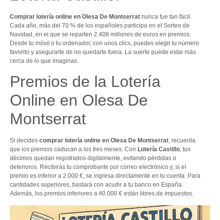
Comprar lotería online en Olesa De Montserrat
nunca fue tan fácil.
Cada año, más del 70 % de los españoles participa en el Sorteo de
Navidad, en el que se reparten 2.408 millones de euros en premios.
Desde tu móvil o tu ordenador, con unos clics, puedes elegir tu número
favorito y asegurarte de no quedarte fuera. La suerte puede estar más
cerca de lo que imaginas.
Premios de la Lotería
Online en Olesa De
Montserrat
Si decides
comprar lotería online en Olesa De Montserrat
, recuerda
que los premios caducan a los tres meses. Con
Lotería Castillo
, tus
décimos quedan registrados digitalmente, evitando pérdidas o
deterioros. Recibirás tu comprobante por correo electrónico y, si el
premio es inferior a 2.000 €, se ingresa directamente en tu cuenta. Para
cantidades superiores, bastará con acudir a tu banco en España.
Además, los premios inferiores a 40.000 € están libres de impuestos.