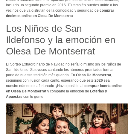
incluido un segundo premio en 2016. Tú también puedes unirte a los
vecinos que ya disfrutan de la comodidad y seguridad de
comprar
décimos online en Olesa De Montserrat
.
Los Niños de San
Ildefonso y la emoción en
Olesa De Montserrat
El Sorteo Extraordinario de Navidad no sería lo mismo sin los Niños de
San Ildefonso. Sus voces cantando los números premiados forman
parte de nuestra tradición más querida. En
Olesa De Montserrat
,
seguimos con ilusión cada canto, esperando que este
2026
sea
nuestro número el afortunado. ¡Hazlo posible al
comprar lotería online
en Olesa De Montserrat
y comparte la emoción de
Loterías y
Apuestas
con tu gente!