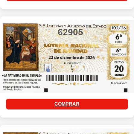
62905
COMPRAR