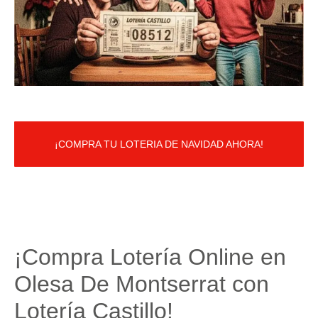
¡COMPRA TU LOTERIA DE NAVIDAD AHORA!
¡Compra Lotería Online en
Olesa De Montserrat con
Lotería Castillo!