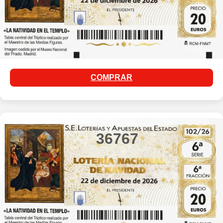
COMPRAR
36767