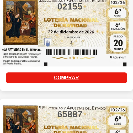
02155
COMPRAR
65887