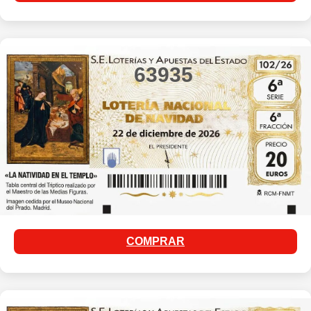
63935
COMPRAR