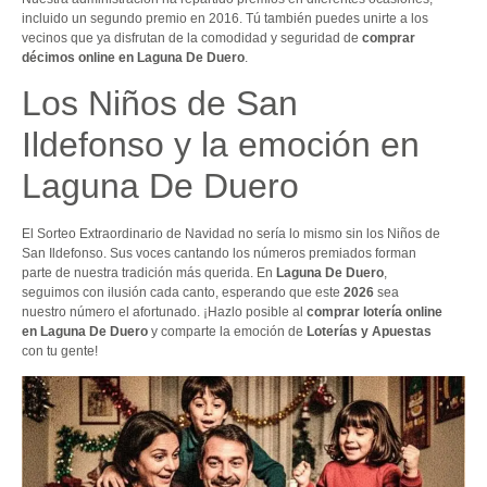
incluido un segundo premio en 2016. Tú también puedes unirte a los
vecinos que ya disfrutan de la comodidad y seguridad de
comprar
décimos online en Laguna De Duero
.
Los Niños de San
Ildefonso y la emoción en
Laguna De Duero
El Sorteo Extraordinario de Navidad no sería lo mismo sin los Niños de
San Ildefonso. Sus voces cantando los números premiados forman
parte de nuestra tradición más querida. En
Laguna De Duero
,
seguimos con ilusión cada canto, esperando que este
2026
sea
nuestro número el afortunado. ¡Hazlo posible al
comprar lotería online
en Laguna De Duero
y comparte la emoción de
Loterías y Apuestas
con tu gente!