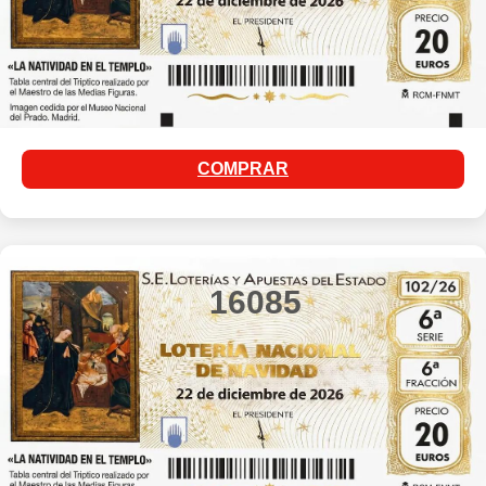
COMPRAR
16085