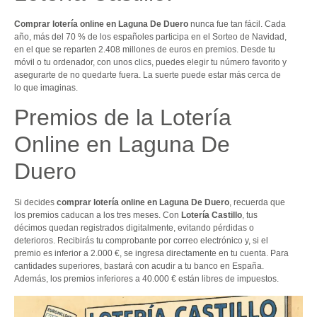
Comprar lotería online en Laguna De Duero
nunca fue tan fácil. Cada
año, más del 70 % de los españoles participa en el Sorteo de Navidad,
en el que se reparten 2.408 millones de euros en premios. Desde tu
móvil o tu ordenador, con unos clics, puedes elegir tu número favorito y
asegurarte de no quedarte fuera. La suerte puede estar más cerca de
lo que imaginas.
Premios de la Lotería
Online en Laguna De
Duero
Si decides
comprar lotería online en Laguna De Duero
, recuerda que
los premios caducan a los tres meses. Con
Lotería Castillo
, tus
décimos quedan registrados digitalmente, evitando pérdidas o
deterioros. Recibirás tu comprobante por correo electrónico y, si el
premio es inferior a 2.000 €, se ingresa directamente en tu cuenta. Para
cantidades superiores, bastará con acudir a tu banco en España.
Además, los premios inferiores a 40.000 € están libres de impuestos.