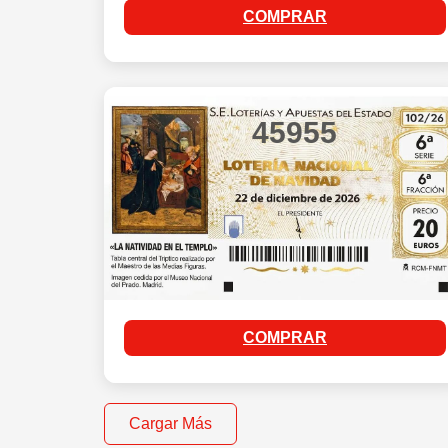
COMPRAR
45955
COMPRAR
Cargar Más