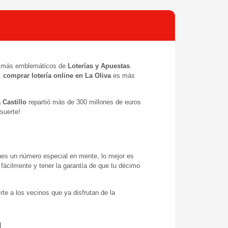
s más emblemáticos de
Loterías y Apuestas
.
y,
comprar lotería online en La Oliva
es más
 Castillo
repartió más de 300 millones de euros
suerte!
nes un número especial en mente, lo mejor es
ácilmente y tener la garantía de que tu décimo
te a los vecinos que ya disfrutan de la
a