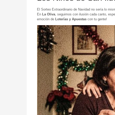
El Sorteo Extraordinario de Navidad no sería lo mi
En
La Oliva
, seguimos con ilusión cada canto, esp
emoción de
Loterías y Apuestas
con tu gente!