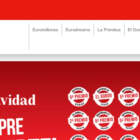
Euromillones
Eurodreams
La Primitiva
El Go