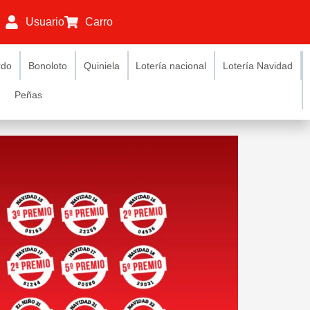
Usuario
Carro
rdo
Bonoloto
Quiniela
Lotería nacional
Lotería Navidad
Peñas