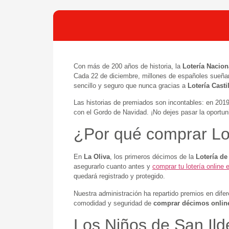
Con más de 200 años de historia, la
Lotería Nacion
Cada 22 de diciembre, millones de españoles sueña
sencillo y seguro que nunca gracias a
Lotería Casti
Las historias de premiados son incontables: en 201
con el Gordo de Navidad. ¡No dejes pasar la oportu
¿Por qué comprar Lot
En
La Oliva
, los primeros décimos de la
Lotería de
asegurarlo cuanto antes y
comprar tu lotería online 
quedará registrado y protegido.
Nuestra administración ha repartido premios en dife
comodidad y seguridad de
comprar décimos online
Los Niños de San Ild