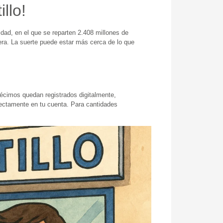
llo!
dad, en el que se reparten 2.408 millones de
era. La suerte puede estar más cerca de lo que
décimos quedan registrados digitalmente,
directamente en tu cuenta. Para cantidades