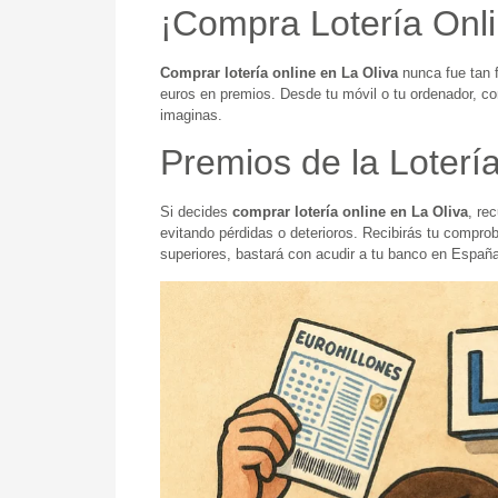
¡Compra Lotería Onlin
Comprar lotería online en La Oliva
nunca fue tan f
euros en premios. Desde tu móvil o tu ordenador, co
imaginas.
Premios de la Loterí
Si decides
comprar lotería online en La Oliva
, re
evitando pérdidas o deterioros. Recibirás tu comprob
superiores, bastará con acudir a tu banco en España