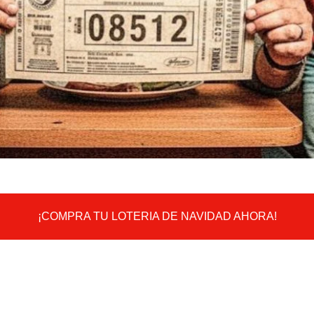
¡COMPRA TU LOTERIA DE NAVIDAD AHORA!