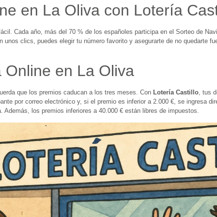
e en La Oliva con Lotería Casti
ácil. Cada año, más del 70 % de los españoles participa en el Sorteo de Navi
n unos clics, puedes elegir tu número favorito y asegurarte de no quedarte fu
a Online en La Oliva
cuerda que los premios caducan a los tres meses. Con
Lotería Castillo
, tus 
ante por correo electrónico y, si el premio es inferior a 2.000 €, se ingresa 
. Además, los premios inferiores a 40.000 € están libres de impuestos.