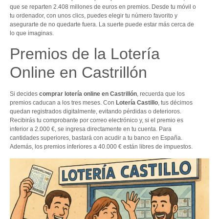
que se reparten 2.408 millones de euros en premios. Desde tu móvil o
tu ordenador, con unos clics, puedes elegir tu número favorito y
asegurarte de no quedarte fuera. La suerte puede estar más cerca de
lo que imaginas.
Premios de la Lotería
Online en Castrillón
Si decides
comprar lotería online en Castrillón
, recuerda que los
premios caducan a los tres meses. Con
Lotería Castillo
, tus décimos
quedan registrados digitalmente, evitando pérdidas o deterioros.
Recibirás tu comprobante por correo electrónico y, si el premio es
inferior a 2.000 €, se ingresa directamente en tu cuenta. Para
cantidades superiores, bastará con acudir a tu banco en España.
Además, los premios inferiores a 40.000 € están libres de impuestos.