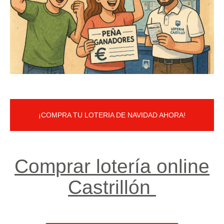
¡COMPRA TU LOTERIA DE NAVIDAD AHORA!
Comprar lotería online
Castrillón ​