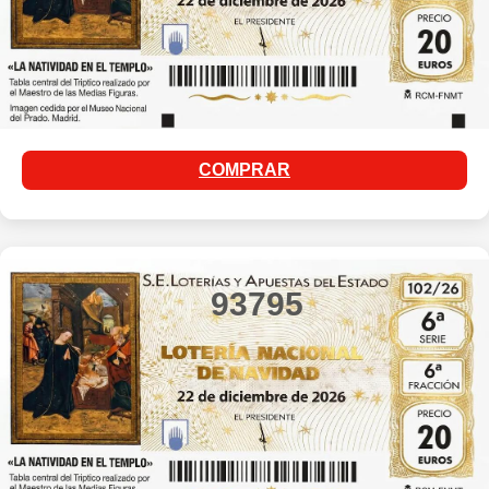
COMPRAR
93795