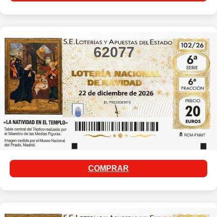
62077
COMPRAR