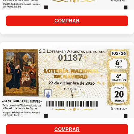
COMPRAR
01187
COMPRAR