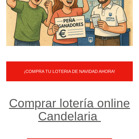
¡COMPRA TU LOTERIA DE NAVIDAD AHORA!
Comprar lotería online
Candelaria ​