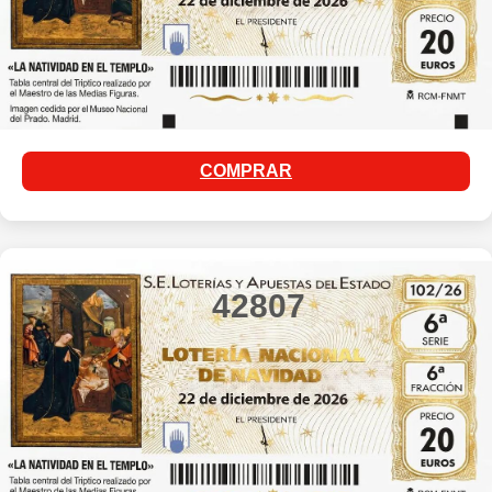
COMPRAR
42807