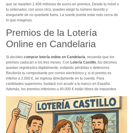
que se reparten 2.408 millones de euros en premios. Desde tu móvil o
tu ordenador, con unos clics, puedes elegir tu número favorito y
asegurarte de no quedarte fuera. La suerte puede estar más cerca de
lo que imaginas.
Premios de la Lotería
Online en Candelaria
Si decides
comprar lotería online en Candelaria
, recuerda que los
premios caducan a los tres meses. Con
Lotería Castillo
, tus décimos
quedan registrados digitalmente, evitando pérdidas o deterioros.
Recibirás tu comprobante por correo electrónico y, si el premio es
inferior a 2.000 €, se ingresa directamente en tu cuenta. Para
cantidades superiores, bastará con acudir a tu banco en España.
Además, los premios inferiores a 40.000 € están libres de impuestos.