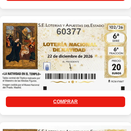
60377
COMPRAR