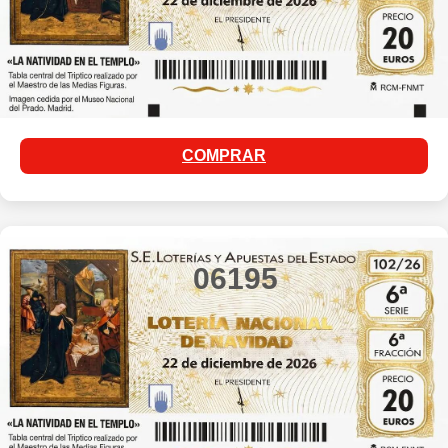
COMPRAR
06195