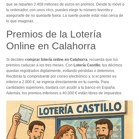
que se reparten 2.408 millones de euros en premios. Desde tu móvil o
tu ordenador, con unos clics, puedes elegir tu número favorito y
asegurarte de no quedarte fuera. La suerte puede estar más cerca de
lo que imaginas.
Premios de la Lotería
Online en Calahorra
Si decides
comprar lotería online en Calahorra
, recuerda que los
premios caducan a los tres meses. Con
Lotería Castillo
, tus décimos
quedan registrados digitalmente, evitando pérdidas o deterioros.
Recibirás tu comprobante por correo electrónico y, si el premio es
inferior a 2.000 €, se ingresa directamente en tu cuenta. Para
cantidades superiores, bastará con acudir a tu banco en España.
Además, los premios inferiores a 40.000 € están libres de impuestos.