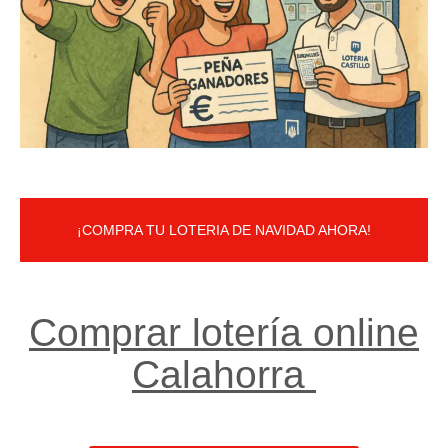
¡COMPRA TU LOTERIA DE NAVIDAD AHORA!
Comprar lotería online
Calahorra ​