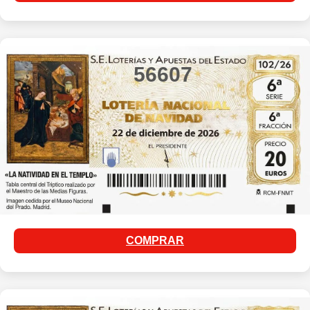
56607
COMPRAR