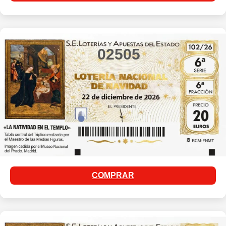
02505
COMPRAR