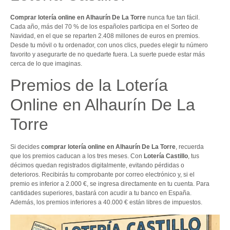
Comprar lotería online en Alhaurín De La Torre
nunca fue tan fácil.
Cada año, más del 70 % de los españoles participa en el Sorteo de
Navidad, en el que se reparten 2.408 millones de euros en premios.
Desde tu móvil o tu ordenador, con unos clics, puedes elegir tu número
favorito y asegurarte de no quedarte fuera. La suerte puede estar más
cerca de lo que imaginas.
Premios de la Lotería
Online en Alhaurín De La
Torre
Si decides
comprar lotería online en Alhaurín De La Torre
, recuerda
que los premios caducan a los tres meses. Con
Lotería Castillo
, tus
décimos quedan registrados digitalmente, evitando pérdidas o
deterioros. Recibirás tu comprobante por correo electrónico y, si el
premio es inferior a 2.000 €, se ingresa directamente en tu cuenta. Para
cantidades superiores, bastará con acudir a tu banco en España.
Además, los premios inferiores a 40.000 € están libres de impuestos.