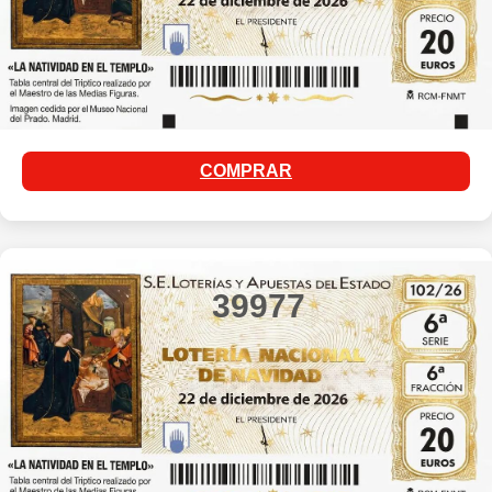
COMPRAR
39977