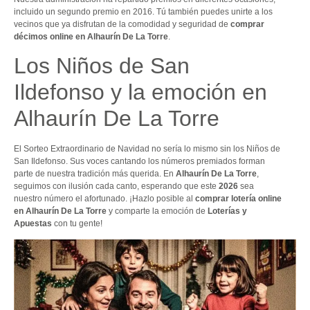
incluido un segundo premio en 2016. Tú también puedes unirte a los
vecinos que ya disfrutan de la comodidad y seguridad de
comprar
décimos online en Alhaurín De La Torre
.
Los Niños de San
Ildefonso y la emoción en
Alhaurín De La Torre
El Sorteo Extraordinario de Navidad no sería lo mismo sin los Niños de
San Ildefonso. Sus voces cantando los números premiados forman
parte de nuestra tradición más querida. En
Alhaurín De La Torre
,
seguimos con ilusión cada canto, esperando que este
2026
sea
nuestro número el afortunado. ¡Hazlo posible al
comprar lotería online
en Alhaurín De La Torre
y comparte la emoción de
Loterías y
Apuestas
con tu gente!