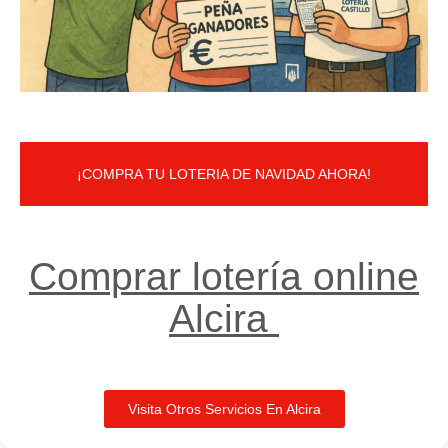
¡COMPRA TU LOTERIA DE NAVIDAD AHORA!
Comprar lotería online
Alcira ​
Visita Otros Servicios En Alcira