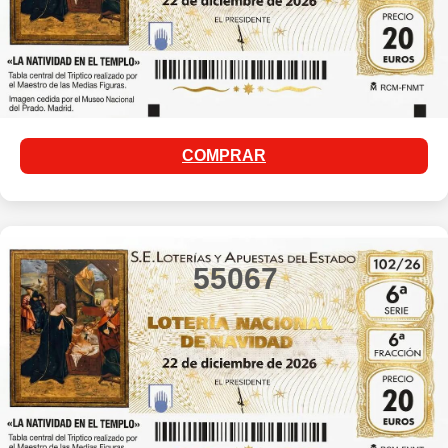
COMPRAR
55067