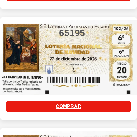
65195
COMPRAR