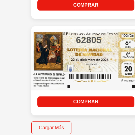
COMPRAR
62805
COMPRAR
Cargar Más