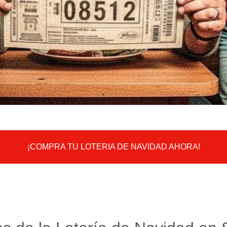
¡COMPRA TU LOTERIA DE NAVIDAD AHORA!