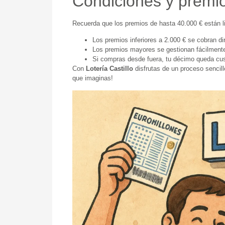
Condiciones y premi
Recuerda que los premios de hasta 40.000 € están l
Los premios inferiores a 2.000 € se cobran di
Los premios mayores se gestionan fácilmente
Si compras desde fuera, tu décimo queda custo
Con
Lotería Castillo
disfrutas de un proceso sencill
que imaginas!