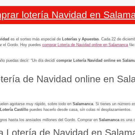
prar lotería Navidad en Salam
vidad
es el sorteo más especial de
Loterías y Apuestas
. Cada 22 de diciem
ar el Gordo. Hoy puedes
comprar Lotería de Navidad online en Salamanca
fác
año puedas decir: “Un día decidí
comprar Lotería Navidad online en Salam
tería de Navidad online en Sa
uelen agotarse muy rápido, sobre todo en
Salamanca
. Si tienes un número e
Lotería Castillo
puedes hacerlo desde casa, sin colas ni desplazamientos.
gros hasta los ansiados millones del Gordo. Comprar en
Salamanca
es una o
la Lotería de Navidad en Salam