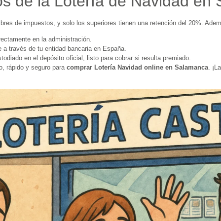
os de la Lotería de Navidad en
ibres de impuestos, y solo los superiores tienen una retención del 20%. Ade
rectamente en la administración.
 a través de tu entidad bancaria en España.
diado en el depósito oficial, listo para cobrar si resulta premiado.
o, rápido y seguro para
comprar Lotería Navidad online en Salamanca
. ¡L