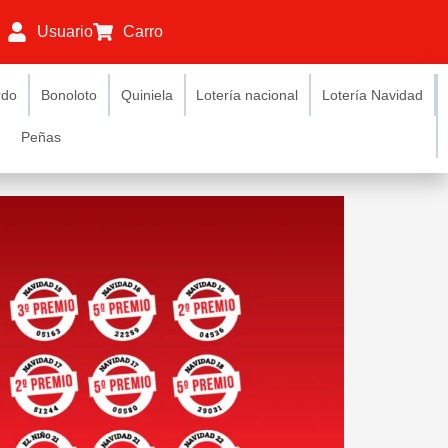
Usuario
Carro
rdo
Bonoloto
Quiniela
Lotería nacional
Lotería Navidad
Peñas