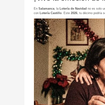
En
Salamanca
, la
Lotería de Navidad
no es solo u
con
Lotería Castillo
. Este
2026
, tu décimo podría s