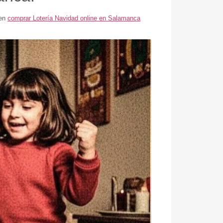
 en
comprar Lotería Navidad online en Salamanca