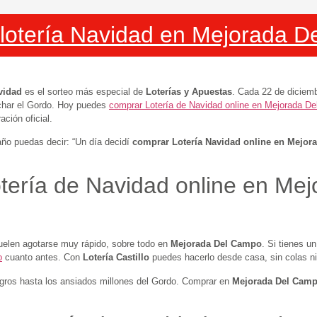
lotería Navidad en Mejorada 
vidad
es el sorteo más especial de
Loterías y Apuestas
. Cada 22 de diciem
char el Gordo. Hoy puedes
comprar Lotería de Navidad online en Mejorada D
ción oficial.
año puedas decir: “Un día decidí
comprar Lotería Navidad online en Mejor
tería de Navidad online en Me
uelen agotarse muy rápido, sobre todo en
Mejorada Del Campo
. Si tienes u
o
cuanto antes. Con
Lotería Castillo
puedes hacerlo desde casa, sin colas n
gros hasta los ansiados millones del Gordo. Comprar en
Mejorada Del Cam