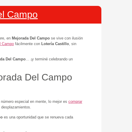
Del Campo
bre, en
Mejorada Del Campo
se vive con ilusión
el Campo
fácilmente con
Lotería Castillo
, sin
ada Del Campo
… ¡y terminé celebrando un
jorada Del Campo
n número especial en mente, lo mejor es
comprar
i desplazamientos.
po
es una oportunidad que se renueva cada