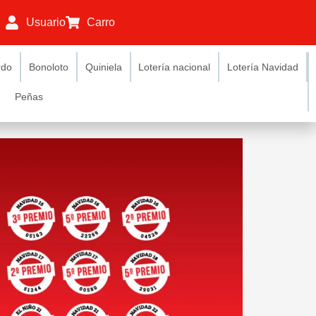
Usuario
Carro
rdo
Bonoloto
Quiniela
Lotería nacional
Lotería Navidad
Peñas