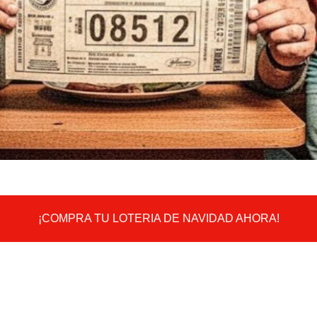
¡COMPRA TU LOTERIA DE NAVIDAD AHORA!