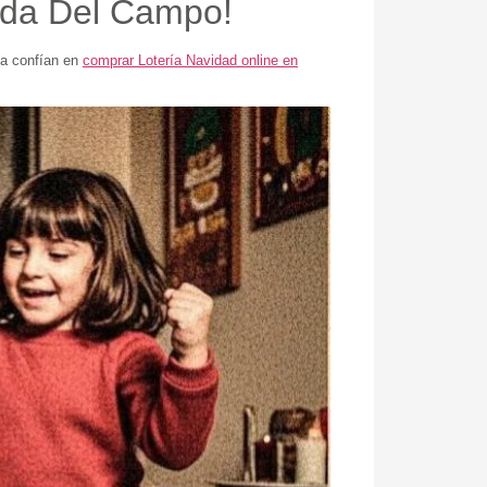
rada Del Campo!
ya confían en
comprar Lotería Navidad online en