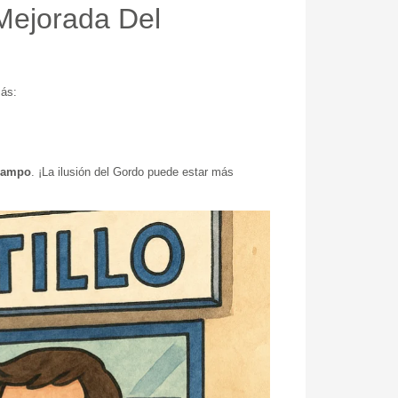
 Mejorada Del
más:
 Campo
. ¡La ilusión del Gordo puede estar más