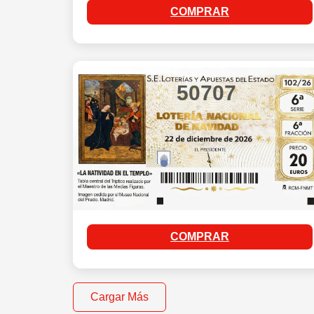
COMPRAR
50707
COMPRAR
Cargar Más