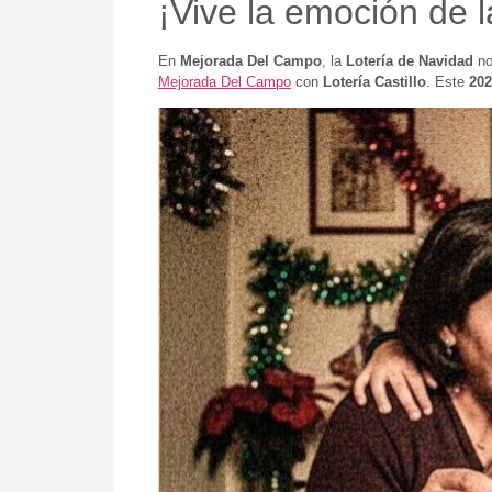
¡Vive la emoción de 
En
Mejorada Del Campo
, la
Lotería de Navidad
no
Mejorada Del Campo
con
Lotería Castillo
. Este
202