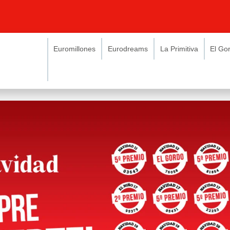
Euromillones
Eurodreams
La Primitiva
El Go