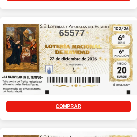
65577
COMPRAR