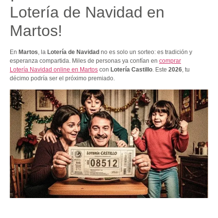
Lotería de Navidad en
Martos!
En
Martos
, la
Lotería de Navidad
no es solo un sorteo: es tradición y
esperanza compartida. Miles de personas ya confían en
comprar
Lotería Navidad online en Martos
con
Lotería Castillo
. Este
2026
, tu
décimo podría ser el próximo premiado.