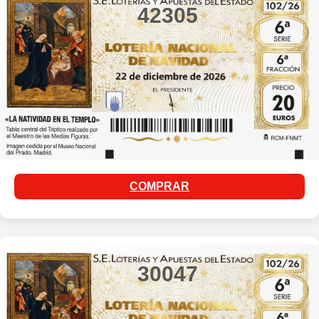
42305
COMPRAR
30047