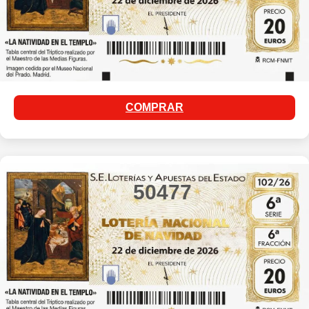
COMPRAR
50477