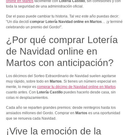
online en Martos
fácilmente con
Lotería Castillo
, sin comisiones y con
toda la seguridad de una administración oficial.
Dar el paso puede cambiar tu historia. Tal vez este año puedas decir:
“Un día decidí
comprar Lotería Navidad online en Martos
… ¡y terminé
celebrando un premio del Gordo!”.
¿Por qué comprar Lotería
de Navidad online en
Martos con anticipación?
Los décimos del Sorteo Extraordinario de Navidad suelen agotarse
muy rápido, sobre todo en
Martos
. Si tienes un número especial en
mente, lo mejor es
comprar tu décimo de Navidad online en Martos
cuanto antes. Con
Lotería Castillo
puedes hacerlo desde casa, sin
colas ni desplazamientos.
Cada año se reparten grandes premios: desde reintegros hasta los
ansiados millones del Gordo. Comprar en
Martos
es una oportunidad
que se renueva cada Navidad.
¡Vive la emoción de la