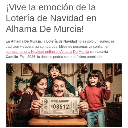
¡Vive la emoción de la
Lotería de Navidad en
Alhama De Murcia!
En
Alhama De Murcia
, la
Lotería de Navidad
no es solo un sorteo: es
tradición y esperanza compartida. Miles de personas ya confían en
comprar Lotería Navidad online en Alhama De Murcia
con
Lotería
Castillo
. Este
2026
, tu décimo podría ser el próximo premiado.