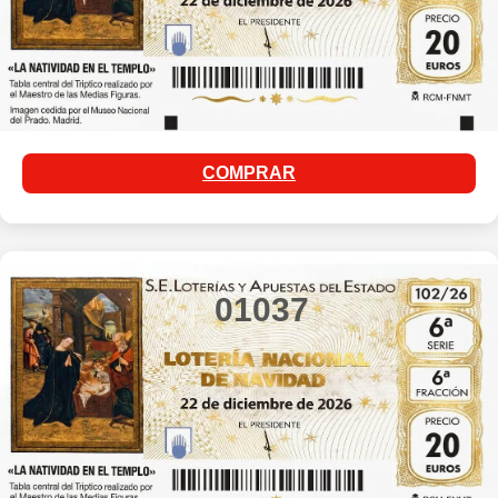
COMPRAR
01037