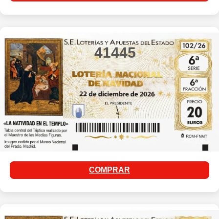
41445
COMPRAR