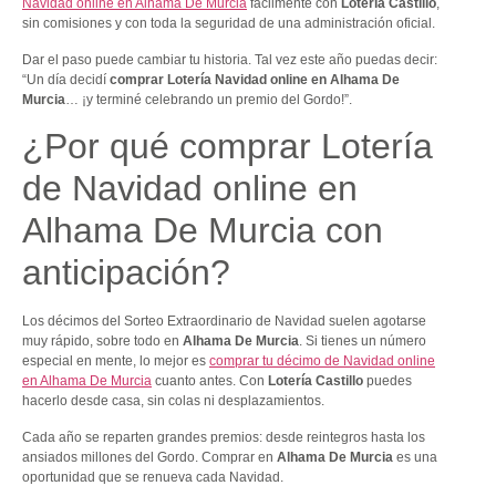
Navidad online en Alhama De Murcia
fácilmente con
Lotería Castillo
,
sin comisiones y con toda la seguridad de una administración oficial.
Dar el paso puede cambiar tu historia. Tal vez este año puedas decir:
“Un día decidí
comprar Lotería Navidad online en Alhama De
Murcia
… ¡y terminé celebrando un premio del Gordo!”.
¿Por qué comprar Lotería
de Navidad online en
Alhama De Murcia con
anticipación?
Los décimos del Sorteo Extraordinario de Navidad suelen agotarse
muy rápido, sobre todo en
Alhama De Murcia
. Si tienes un número
especial en mente, lo mejor es
comprar tu décimo de Navidad online
en Alhama De Murcia
cuanto antes. Con
Lotería Castillo
puedes
hacerlo desde casa, sin colas ni desplazamientos.
Cada año se reparten grandes premios: desde reintegros hasta los
ansiados millones del Gordo. Comprar en
Alhama De Murcia
es una
oportunidad que se renueva cada Navidad.